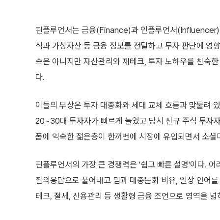
이 때문에 핀플루언서는 단순한 종목 추천자를 넘어 투자 
(ETF) 비교나 가계부 작성 요령 같은 실용적인 팁을 
넓어졌고, 젊은층의 금융 문해력과 투자자 교육에도 적지
특히 최근처럼 변동성이 큰 장세에선 핀플루언서의 존재감
있지만 시장이 급락할수록 투자자는 '지금 무슨 일이 벌어
다만 영향력이 커진 속도에 비해 검증과 책임 장치는 아직
확산, 광고와 투자 권유의 불투명성, 무자격자의 유료 정
방석훈 KB금융경영연구소 연구위원은 "올바른 핀플루언
체계적 관리가 필요하다"고 말했다.