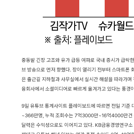
중동발 긴장 고조와 유가 급등 여파로 국내 증시가 급락한
브 방송으로 먼저 향했다. 장이 열리기 전부터 스마트폰 
은 출근길 지하철과 사무실에서 실시간 해설을 따라가며 장
융회사에서 소셜미디어로 빠르게 옮겨가고 있다는 풍경이
9일 유튜브 통계사이트 플레이보드에 따르면 전일 기준 
~366만명, 누적 조회수는 7억3000만~16억4000만건
달력은 수익성으로도 이어지고 있다. KB금융경영연구소 