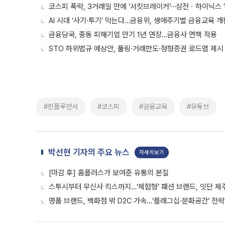
0
0
좋아요
화나요
주요 뉴스
22일 만에 다시 문 연 홈플러스
서울월드컵경기장점 67명 출근해 재개점 
연 홈플러스 서울월드컵경기장점. 7일 
우유, 과일 같은 신선식품이 차근차근 자