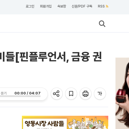
로그인
회원가입
속보창
신문/PDF 구독
RSS
미들[핀플루언서, 금융 권
00:00 / 04:07
 듣기