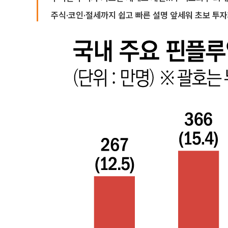
주식·코인·절세까지 쉽고 빠른 설명 앞세워 초보 투자