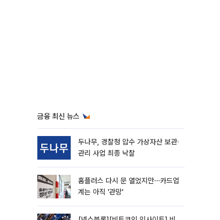
금융 최신 뉴스
두나무, 경찰청 압수 가상자산 보관·
관리 사업 최종 낙찰
홈플러스 다시 문 열었지만⋯카드업
계는 아직 '관망'
[넥스블록][비트코인 인사이트] 비