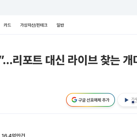
카드
가상자산/핀테크
일반
근”…리포트 대신 라이브 찾는 개
기사
구글 선호매체 추가
16.4억만건