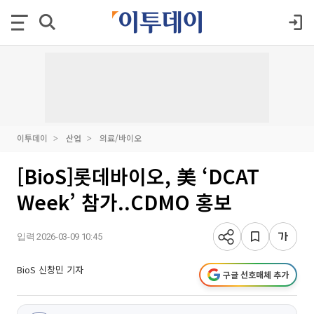
이투데이
산업
의료/바이오
[BioS]롯데바이오, 美 ‘DCAT
Week’ 참가..CDMO 홍보
입력 2026-03-09 10:45
BioS 신창민 기자
구글 선호매체 추가