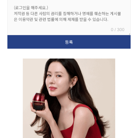
0 / 300