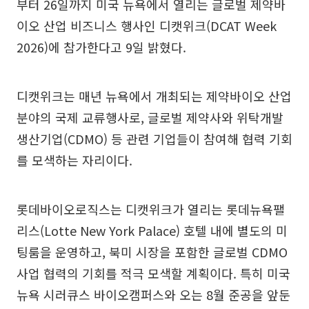
부터 26일까지 미국 뉴욕에서 열리는 글로벌 제약바
이오 산업 비즈니스 행사인 디캣위크(DCAT Week
2026)에 참가한다고 9일 밝혔다.
디캣위크는 매년 뉴욕에서 개최되는 제약바이오 산업
분야의 국제 교류행사로, 글로벌 제약사와 위탁개발
생산기업(CDMO) 등 관련 기업들이 참여해 협력 기회
를 모색하는 자리이다.
롯데바이오로직스는 디캣위크가 열리는 롯데뉴욕팰
리스(Lotte New York Palace) 호텔 내에 별도의 미
팅룸을 운영하고, 북미 시장을 포함한 글로벌 CDMO
사업 협력의 기회를 적극 모색할 계획이다. 특히 미국
뉴욕 시러큐스 바이오캠퍼스와 오는 8월 준공을 앞둔