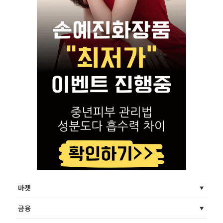
마켓
금융