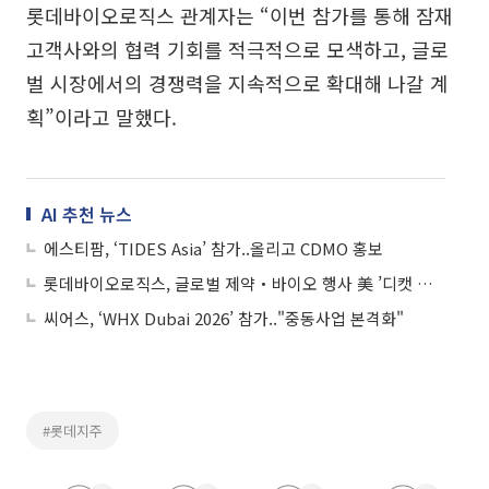
롯데바이오로직스 관계자는 “이번 참가를 통해 잠재
고객사와의 협력 기회를 적극적으로 모색하고, 글로
벌 시장에서의 경쟁력을 지속적으로 확대해 나갈 계
획”이라고 말했다.
AI 추천 뉴스
에스티팜, ‘TIDES Asia’ 참가..올리고 CDMO 홍보
롯데바이오로직스, 글로벌 제약‧바이오 행사 美 ’디캣 위크’ 참가
씨어스, ‘WHX Dubai 2026’ 참가.."중동사업 본격화"
#롯데지주