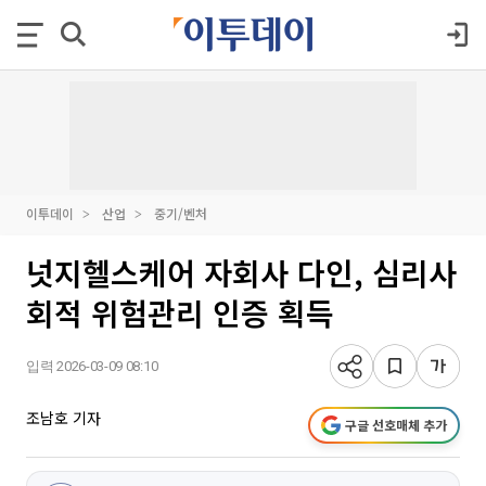
이투데이
산업
중기/벤처
넛지헬스케어 자회사 다인, 심리사
회적 위험관리 인증 획득
입력 2026-03-09 08:10
조남호 기자
구글 선호매체 추가