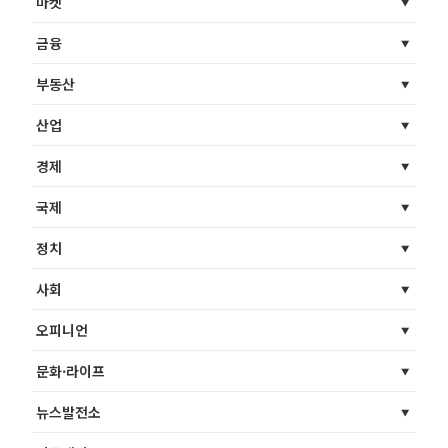
마켓
금융
부동산
산업
경제
국제
정치
사회
오피니언
문화·라이프
뉴스발전소