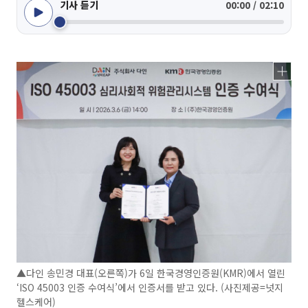
기사 듣기
00:00 / 02:10
▲다인 송민경 대표(오른쪽)가 6일 한국경영인증원(KMR)에서 열린
‘ISO 45003 인증 수여식’에서 인증서를 받고 있다. (사진제공=넛지
헬스케어)