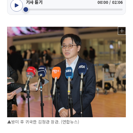
기사 듣기
00:00 / 02:06
▲방미 후 귀국한 김정관 장관. (연합뉴스)