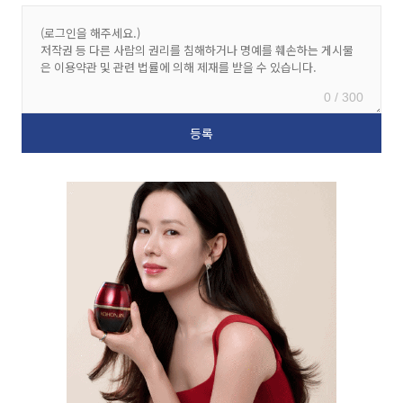
0 / 300