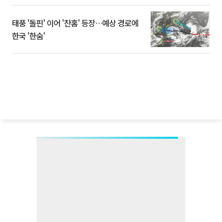
태풍 '돌핀' 이어 '찬홈' 등장…예상 경로에
한국 '한숨'