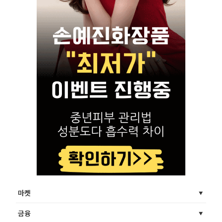
마켓
금융