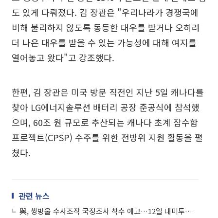
도 있게 다뤄졌다. 김 장관은 "우리나라가 경쟁국에
비해 불리하지 않도록 동등한 대우를 받거나 오히려
더 나은 대우를 받을 수 있는 가능성에 대해 여지를
열어놓고 왔다"고 강조했다.
한편, 김 장관은 미국 방문 직전인 지난 5일 캐나다를
찾아 LG에너지솔루션 배터리 공장 준공식에 참석했
으며, 60조 원 규모로 추산되는 캐나다 초계 잠수함
프로젝트(CPSP) 수주를 위한 전방위 지원 활동을 펼
쳤다.
관련 뉴스
與, 쌍방울 수사조작 국정조사 착수 예고…12일 대미투자특별법 처리