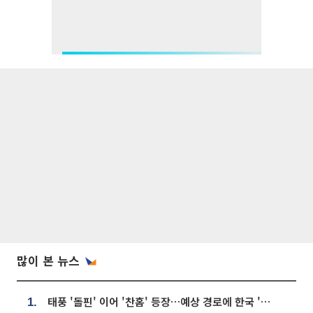
많이 본 뉴스
태풍 '돌핀' 이어 '찬홈' 등장…예상 경로에 한국 '한숨'
1.