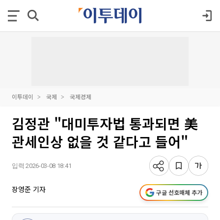
이투데이
국제
국제경제
김정관 "대미투자법 통과되면 美
관세인상 없을 것 같다고 들어"
입력 2026-03-08 18:41
장영준 기자
구글 선호매체 추가