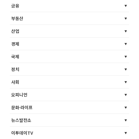
금융
부동산
산업
경제
국제
정치
사회
오피니언
문화·라이프
뉴스발전소
이투데이TV