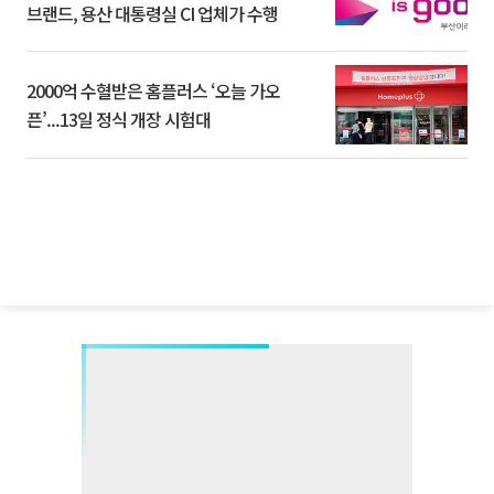
브랜드, 용산 대통령실 CI 업체가 수행
2000억 수혈받은 홈플러스 ‘오늘 가오
픈’...13일 정식 개장 시험대