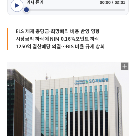
기사 듣기
00:00 / 03:01
ELS 제재 충당금·희망퇴직 비용 반영 영향
시장금리 하락에 NIM 0.16%포인트 하락
1250억 결산배당 의결⋯BIS 비율 규제 상회