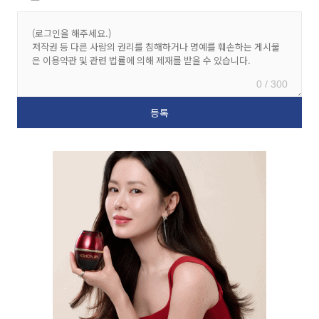
0 / 300