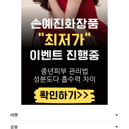
마켓
금융