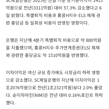
억원으로 전년(3311억원) 대비 57.3% 감소했다고 6
일 밝혔다. 특별퇴직 비용과 홍콩H지수 ELS 제재 관
련 충당금 등 일회성 비용이 반영된 영향이다.
은행은 지난해 4분기 특별퇴직 비용으로 약 880억원
을 지출했으며, 홍콩H지수 주가연계증권(ELS) 제재
와 관련한 충당금도 약 1510억원을 반영했다.
이자이익은 여신 규모 증가에도 시장금리 하락 영향
으로 감소했다. SC제일은행의 지난해 이자이익은 1
조2076억원으로 전년(1조2321억원)보다 2.0% 줄었
다. 순이자마진(NIM)은 전년 대비 0.16%포인트 하락
했다.