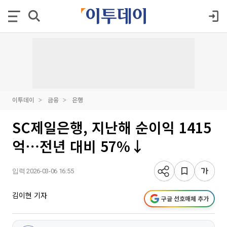
이투데이
금융
은행
SC제일은행, 지난해 순이익 1415
억⋯전년 대비 57%↓
입력 2026-03-06 16:55
김이현 기자
구글 선호매체 추가