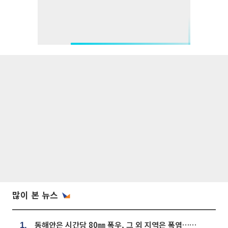
많이 본 뉴스
동해안은 시간당 80㎜ 폭우, 그 외 지역은 폭염…‘극과 극 날씨’
1.