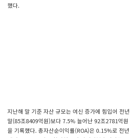
했다.
지난해 말 기준 자산 규모는 여신 증가에 힘입어 전년
말(85조8409억원)보다 7.5% 늘어난 92조2781억원
을 기록했다. 총자산순이익률(ROA)은 0.15%로 전년