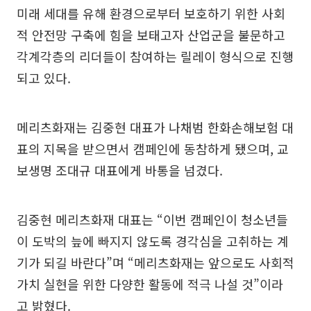
미래 세대를 유해 환경으로부터 보호하기 위한 사회
적 안전망 구축에 힘을 보태고자 산업군을 불문하고
각계각층의 리더들이 참여하는 릴레이 형식으로 진행
되고 있다.
메리츠화재는 김중현 대표가 나채범 한화손해보험 대
표의 지목을 받으면서 캠페인에 동참하게 됐으며, 교
보생명 조대규 대표에게 바통을 넘겼다.
김중현 메리츠화재 대표는 “이번 캠페인이 청소년들
이 도박의 늪에 빠지지 않도록 경각심을 고취하는 계
기가 되길 바란다”며 “메리츠화재는 앞으로도 사회적
가치 실현을 위한 다양한 활동에 적극 나설 것”이라
고 밝혔다.