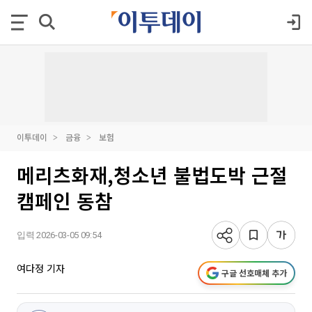
이투데이
금융
보험
메리츠화재,청소년 불법도박 근절
캠페인 동참
입력 2026-03-05 09:54
여다정 기자
구글 선호매체 추가