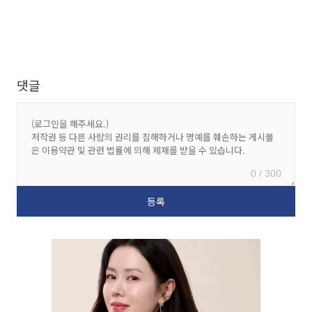
댓글
0 / 300