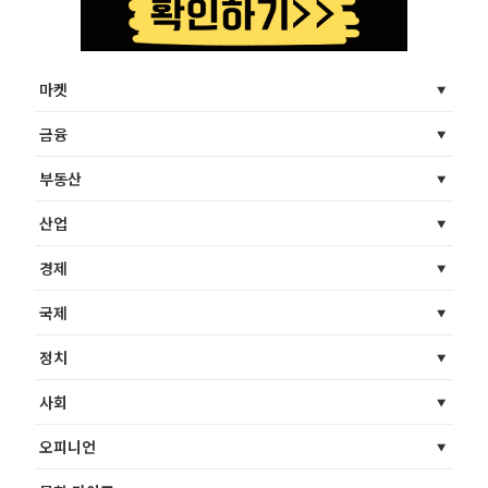
마켓
금융
부동산
산업
경제
국제
정치
사회
오피니언