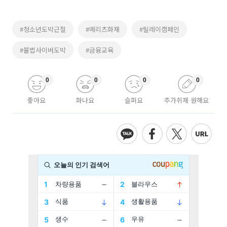
#청소년도박근절
#메리츠화재
#릴레이캠페인
#불법사이버도박
#금융교육
0
0
0
0
좋아요
화나요
슬퍼요
추가취재 원해요