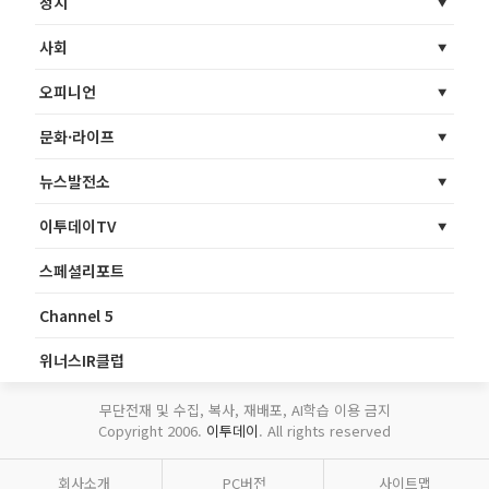
정치
사회
오피니언
문화·라이프
뉴스발전소
이투데이TV
스페셜리포트
Channel 5
위너스IR클럽
무단전재 및 수집, 복사, 재배포, AI학습 이용 금지
Copyright 2006.
이투데이
. All rights reserved
회사소개
PC버전
사이트맵