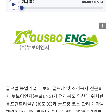
기사 듣기
00:00 / 02:14
글로벌 농업기업 누보의 골프장 및 조경공사 전문회
사 누보이엔지(누보ENG)가 전라북도 익산에 위치한
웅포컨트리클럽(웅포CC)과 골프장 코스 관리 계약을
체결했다고 5일 밝혔다. 이번 계약은 2026년 3월부