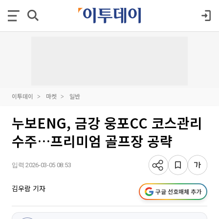
이투데이
마켓
일반
누보ENG, 금강 웅포CC 코스관리
수주…프리미엄 골프장 공략
입력 2026-03-05 08:53
김우람 기자
구글 선호매체 추가