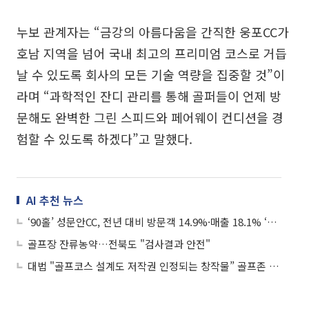
누보 관계자는 “금강의 아름다움을 간직한 웅포CC가
호남 지역을 넘어 국내 최고의 프리미엄 코스로 거듭
날 수 있도록 회사의 모든 기술 역량을 집중할 것”이
라며 “과학적인 잔디 관리를 통해 골퍼들이 언제 방
문해도 완벽한 그린 스피드와 페어웨이 컨디션을 경
험할 수 있도록 하겠다”고 말했다.
AI 추천 뉴스
‘90홀’ 성문안CC, 전년 대비 방문객 14.9%·매출 18.1% ‘껑충’
골프장 잔류농약…전북도 "검사결과 안전"
대법 "골프코스 설계도 저작권 인정되는 창작물” 골프존 사건 뒤집어