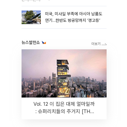
성”
미국, 미사일 부족에 아시아 납품도
연기…한반도 방공망까지 ‘경고등’
뉴스발전소
Vol. 12 이 집은 대체 얼마일까
: 슈퍼리치들의 주거지 [THE
RARE]