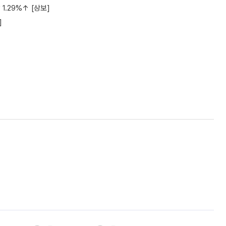
1.29%↑ [상보]
]