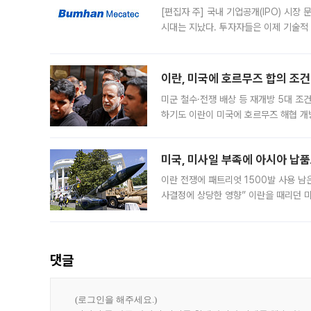
[편집자 주] 국내 기업공개(IPO) 시장
시대는 지났다. 투자자들은 이제 기술적
은 거시경제 불확실성 속에 실적과 성과
이란, 미국에 호르무즈 합의 조건 
미군 철수·전쟁 배상 등 재개방 5대 조건
하기도 이란이 미국에 호르무즈 해협 개
라며 조심스러운 반응을 보였다. 8일(
미국, 미사일 부족에 아시아 납
이란 전쟁에 패트리엇 1500발 사용 남
사결정에 상당한 영향” 이란을 때리던 
급에 문제가 없다고 해명했지만, 아시아
댓글