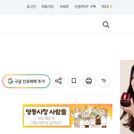
로그인
회원가입
속보창
신문/PDF 구독
RSS
구글 선호매체 추가