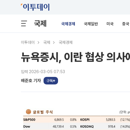
국제
국제경제
국제일반
미국
중국
이투데이
국제
국제경제
뉴욕증시, 이란 협상 의사
입력 2026-03-05 07:53
배준호 기자
구독