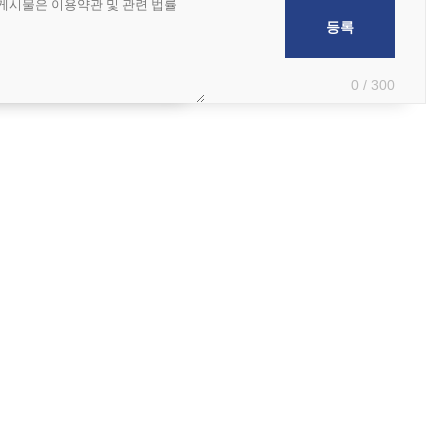
0 / 300