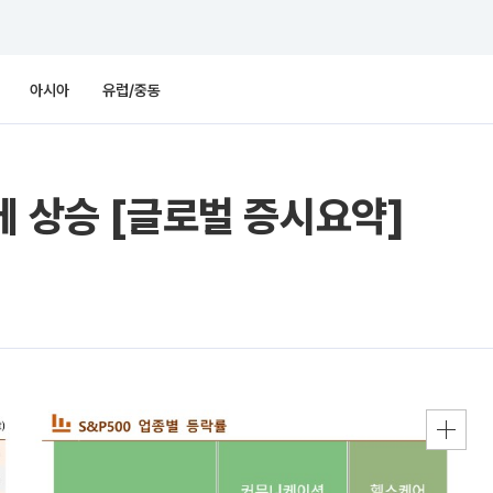
아시아
유럽/중동
에 상승 [글로벌 증시요약]