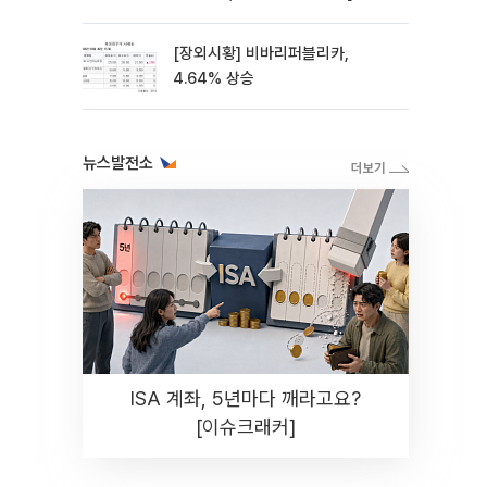
스레이]
[장외시황] 비바리퍼블리카,
4.64% 상승
뉴스발전소
ISA 계좌, 5년마다 깨라고요?
[이슈크래커]