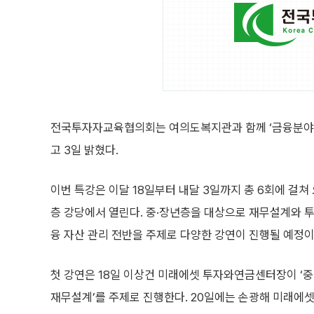
전국투자자교육협의회는 여의도복지관과 함께 ‘금융분야 베
고 3일 밝혔다.
이번 특강은 이달 18일부터 내달 3일까지 총 6회에 걸쳐
층 강당에서 열린다. 중·장년층을 대상으로 재무설계와 투
융 자산 관리 전반을 주제로 다양한 강연이 진행될 예정이
첫 강연은 18일 이상건 미래에셋 투자와연금센터장이 ‘중
재무설계’를 주제로 진행한다. 20일에는 손광해 미래에