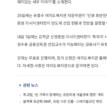
재미있는 세무 이야기’를 소개한다.
25일에는 유흥수 여의도복지관 자문위원이 ‘인생 후반전에
증권 리서치센터장이 반도체 산업 현황과 전망을 설명할 
내달 1일에는 김학균 신영증권 리서치센터장이 ‘투자의 시
성수용 금융감독원 선임교수가 지능화되는 금융사기 유형
강좌는 무료로 진행되며, 참가 신청은 여의도복지관 홈페
다. 자세한 사항은 여의도복지관으로 문의하면 된다.
관련 뉴스
투교협, '온 가족이 함께하는 초등학생 겨울경제 캠프' 개최
블랙록 토큰화 MMF, 유럽 시장 진출∙∙∙스테이블코인 확장