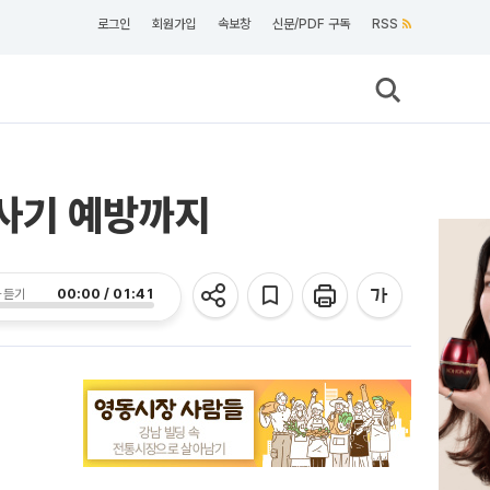
로그인
회원가입
속보창
신문/PDF 구독
RSS
사기 예방까지
00:00 / 01:41
 듣기