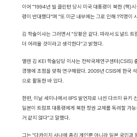
이어 "1994년 빌 클린턴 당시 미국 대통령이 북한 (핵)
령이 반대했다"며 "또 미군 내부에는 그로 인해 1억명이 
김 학술이사는 그러면서 "상황은 같다. 따라서 도널드 트
더 어려울 것이라고 생각한다"고 밝혔다.
엘렌 김 KEI 학술담당 이사는 전략국제연구센터(CSIS) 
경쟁에 초점을 맞춰 연구해왔다. 2009년 CSIS에 한국 
으로 활동한 바 있다.
한편, 이날 세미나에서 IIPS 발언자로 나선 다쓰미 유키 
일본이 트럼프 대통령에게 북한 정권 교체를 독려할 가능
거 같지 않다"고 말했다.
그는 "다카이치 사나에 총리 개인뿐 아니라 일본 국민과 일