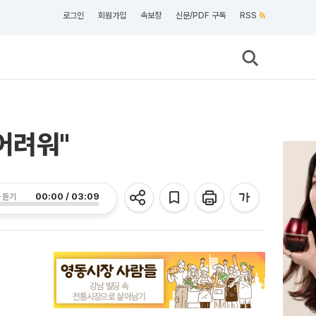
로그인
회원가입
속보창
신문/PDF 구독
RSS
어려워"
00:00 / 03:09
 듣기