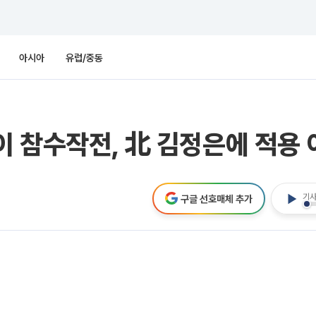
아시아
유럽/중동
 참수작전, 北 김정은에 적용 
기사
구글 선호매체 추가