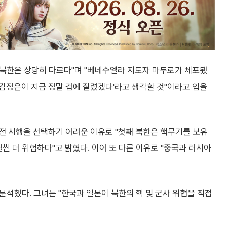
란과 북한은 상당히 다르다"며 "베네수엘라 지도자 마두로가 체포됐
'김정은이 지금 정말 겁에 질렸겠다'라고 생각할 것"이라고 입을
전 시행을 선택하기 어려운 이유로 "첫째 북한은 핵무기를 보유
씬 더 위험하다"고 밝혔다. 이어 또 다른 이유로 "중국과 러시아
분석했다. 그녀는 "한국과 일본이 북한의 핵 및 군사 위협을 직접