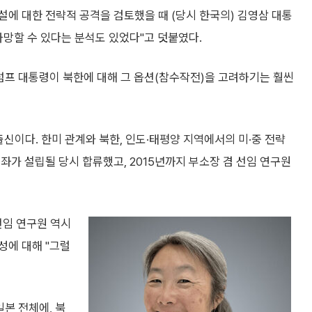
시설에 대한 전략적 공격을 검토했을 때 (당시 한국의) 김영삼 대통
사망할 수 있다는 분석도 있었다"고 덧붙였다.
럼프 대통령이 북한에 대해 그 옵션(참수작전)을 고려하기는 훨씬
출신이다. 한미 관계와 북한, 인도·태평양 지역에서의 미·중 전략
석좌가 설립될 당시 합류했고, 2015년까지 부소장 겸 선임 연구원
선임 연구원 역시
성에 대해 "그럴
본 전체에, 북