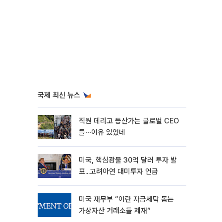
국제 최신 뉴스
직원 데리고 등산가는 글로벌 CEO
들⋯이유 있었네
미국, 핵심광물 30억 달러 투자 발
표...고려아연 대미투자 언급
미국 재무부 “이란 자금세탁 돕는
가상자산 거래소들 제재”