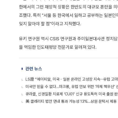
한에서의 그런 재앙적 상황은 한반도의 대규모 혼란을 의
조했다. 특히 "서울 등 한국에서 일하고 공부하는 일본인
잊지 말아야 할 점"이라고 지적했다.
유키 연구원 역시 CSIS 연구원과 주미일본대사관 정치
을 역임한 인도태평양 전문가로 알려져 있다.
관련 뉴스
LS證 “에이피알, 미국ㆍ일본 온라인 고성장 지속⋯유럽 고마
미국만 믿을 수 없다…마크롱, 유럽 안보 위한 ‘자체 핵우산’ 
큐라클, 신경질환 치료제 ‘CU01’ 신규 용도특허 미국 출원 
美 클래리티 법안 연내 통과 가능성 13%…상원 문턱서 제동