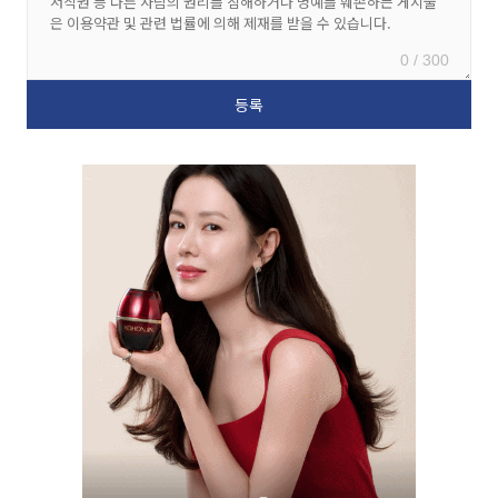
0 / 300