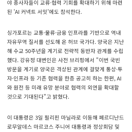
야 종사자들이 교류·협력 기회를 확대하기 위해 마련
된 'AI 커넥트 서밋'에도 참석한다.
싱가포르는 교통·물류·금융 인프라를 기반으로 역내
자유무역 질서를 선도해 온 허브 국가다. 양국은 지난
해 수교 50주년을 계기로 전략적 동반자 관계를 수립
했다. 강유정 대변인은 사전 브리핑에서 "이번 국빈
방문을 계기로 양국은 격상된 관계에 걸맞게 통상·투
자·인프라 등 기존 협력을 한층 공고히 하는 한편, AI
와 원전 등 미래 유망 분야로 협력의 외연을 확대할
것으로 기대된다"고 밝혔다.
이 대통령은 3일 필리핀 마닐라로 이동해 페르디난드
로무알데스 마르코스 주니어 대통령과 정상회담 및