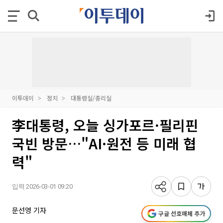
이투데이
정치
대통령실/총리실
李대통령, 오늘 싱가포르·필리핀
국빈 방문…"AI·원전 등 미래 협
력"
입력 2026-03-01 09:20
문선영 기자
구글 선호매체 추가