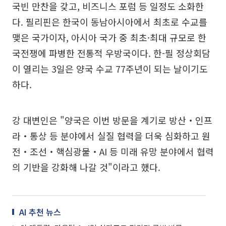
국빈 만찬을 갖고, 비즈니스 포럼 등 일정도 소화한
다. 필리핀은 한국이 동남아시아에서 최초로 수교를
맺은 국가이자, 아시아 국가 중 최초·최대 규모로 한
국전쟁에 파병한 전통적 우방국이다. 한-필 정상회담
이 열리는 3일은 양국 수교 77주년이 되는 날이기도
하다.
강 대변인은 "양국은 이번 방문을 계기로 방산‧인프
라‧통상 등 분야에서 실질 협력을 더욱 심화하고 원
전‧조선‧핵심광물‧AI 등 미래 유망 분야에서 협력
의 기반을 강화해 나갈 것"이라고 했다.
AI 추천 뉴스