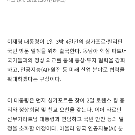
이재명 대통령이 1일 3박 4일간의 싱가포르·필리핀
국빈 방문 일정을 위해 출국한다. 동남아 핵심 파트너
국가들과의 정상 외교를 통해 통상·투자 협력을 강화
하고, 인공지능(AI)·원전 등 미래 산업 분야로 협력을
확대하겠다는 구상이다.
이 대통령은 먼저 싱가포르를 찾아 2일 로렌스 웡 총
리와 정상회담 및 친교 오찬을 갖는다. 이어 타르만
샨무가라트남 대통령과 면담하고 국빈 만찬 등의 일
정을 소화할 예정이다. 아울러 양국 인공지능(AI) 분