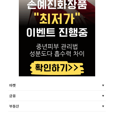
마켓
금융
부동산