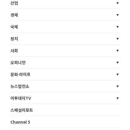
산업
경제
국제
정치
사회
오피니언
문화·라이프
뉴스발전소
이투데이TV
스페셜리포트
Channel 5