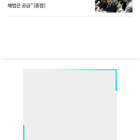
해법은 공급” [종합]