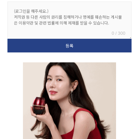
0 / 300