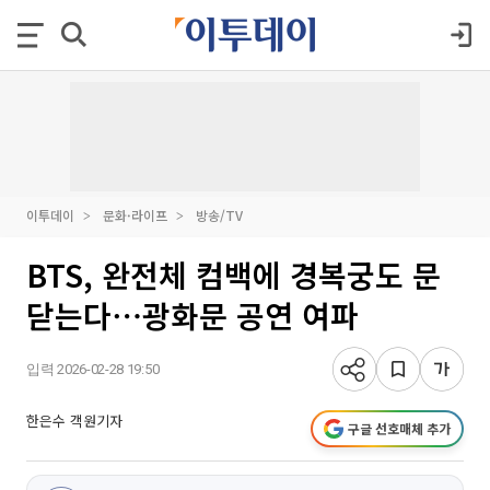
이투데이
문화·라이프
방송/TV
BTS, 완전체 컴백에 경복궁도 문
닫는다⋯광화문 공연 여파
입력 2026-02-28 19:50
한은수 객원기자
구글 선호매체 추가