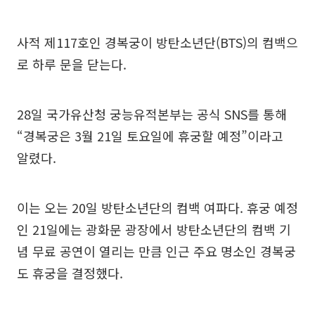
사적 제117호인 경복궁이 방탄소년단(BTS)의 컴백으
로 하루 문을 닫는다.
28일 국가유산청 궁능유적본부는 공식 SNS를 통해
“경복궁은 3월 21일 토요일에 휴궁할 예정”이라고
알렸다.
이는 오는 20일 방탄소년단의 컴백 여파다. 휴궁 예정
인 21일에는 광화문 광장에서 방탄소년단의 컴백 기
념 무료 공연이 열리는 만큼 인근 주요 명소인 경복궁
도 휴궁을 결정했다.