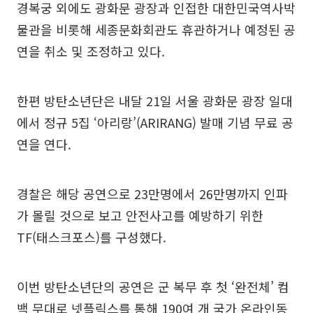
경복궁 외에도 광화문 광장과 인접한 대한민국역사박
물관을 비롯해 세종문화회관도 휴관하거나 예정된 공
연을 취소 및 조정하고 있다.
한편 방탄소년단은 내달 21일 서울 광화문 광장 일대
에서 정규 5집 ‘아리랑’(ARIRANG) 발매 기념 무료 공
연을 연다.
경찰은 해당 공연으로 23만명에서 26만명까지 인파
가 몰릴 것으로 보고 안전사고를 예방하기 위한
TF(태스크포스)를 구성했다.
이번 방탄소년단의 공연은 군 복무 후 첫 ‘완전체’ 컴
백 무대로 넷플릭스를 통해 190여 개 국가 온라인동