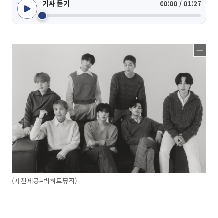
기사 듣기
00:00 / 01:27
(사진제공=빅히트뮤직)