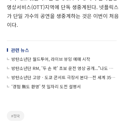
영상서비스(OTT)지역에 단독 생중계된다. 넷플릭스
가 단일 가수의 공연을 생중계하는 것은 이번이 처음
이다.
관련 뉴스
방탄소년단 월드투어, 라이브 뷰잉 예매 시작
방탄소년단 RM, '두 손 꽉' 초보 운전 영상 공개..."나도 웃김"
방탄소년단 고양ㆍ도쿄 콘서트 극장서 본다⋯전 세계 3500관 생중계
‘경험 無도 환영’ 첫 일자리 도전 설명서
#정국