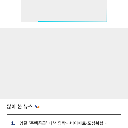
많이 본 뉴스
영끌 '주택공급' 대책 임박⋯비아파트·도심복합까지 총동원
1.