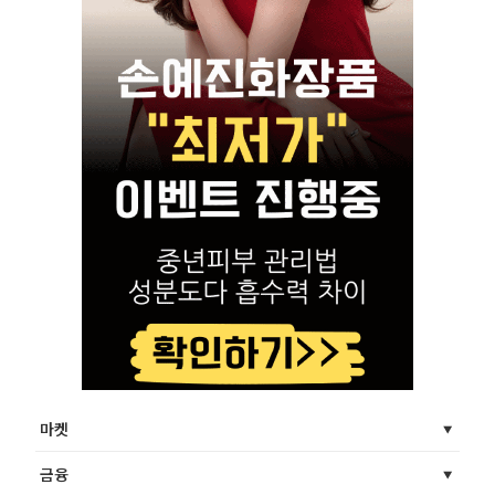
마켓
금융