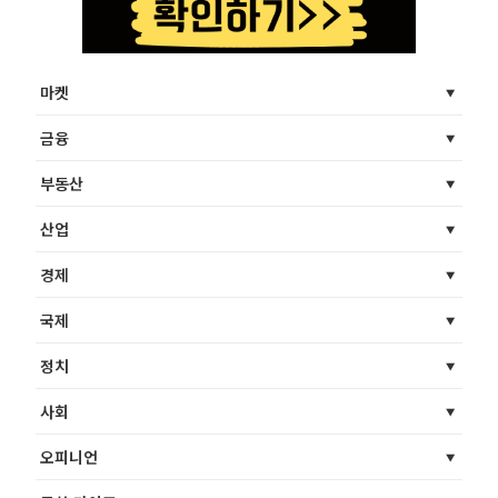
마켓
금융
부동산
산업
경제
국제
정치
사회
오피니언