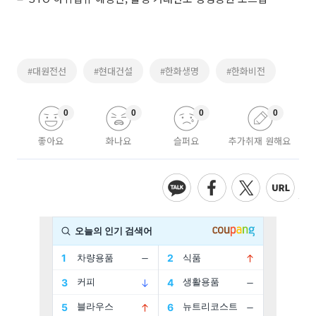
#대원전선
#현대건설
#한화생명
#한화비전
0
0
0
0
좋아요
화나요
슬퍼요
추가취재 원해요