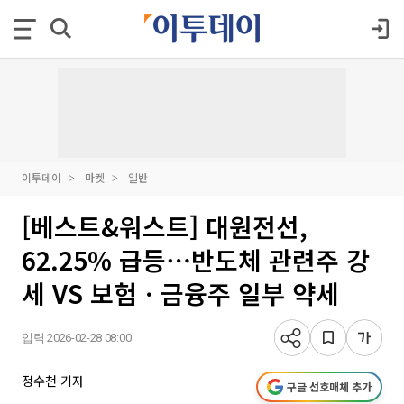
이투데이
마켓
일반
[베스트&워스트] 대원전선,
62.25% 급등⋯반도체 관련주 강
세 VS 보험ㆍ금융주 일부 약세
입력 2026-02-28 08:00
정수천 기자
구글 선호매체 추가