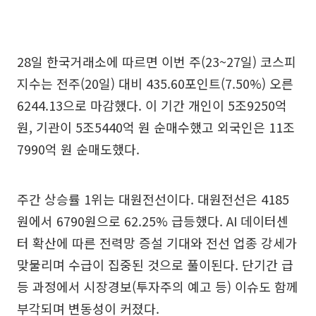
28일 한국거래소에 따르면 이번 주(23~27일) 코스피
지수는 전주(20일) 대비 435.60포인트(7.50%) 오른
6244.13으로 마감했다. 이 기간 개인이 5조9250억
원, 기관이 5조5440억 원 순매수했고 외국인은 11조
7990억 원 순매도했다.
주간 상승률 1위는 대원전선이다. 대원전선은 4185
원에서 6790원으로 62.25% 급등했다. AI 데이터센
터 확산에 따른 전력망 증설 기대와 전선 업종 강세가
맞물리며 수급이 집중된 것으로 풀이된다. 단기간 급
등 과정에서 시장경보(투자주의 예고 등) 이슈도 함께
부각되며 변동성이 커졌다.