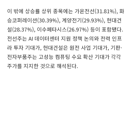
이 밖에 상승률 상위 종목에는 가온전선(31.81%), 화
승코퍼레이션(30.39%), 계양전기(29.93%), 현대건
설(28.37%), 이수페타시스(26.97%) 등이 포함됐다.
전선주는 AI 데이터센터 지원 정책 논의와 전력 인프
라 투자 기대가, 현대건설은 원전 사업 기대가, 기판·
전자부품주는 고성능 컴퓨팅 수요 확산 기대가 각각
주가를 지지한 것으로 해석된다.