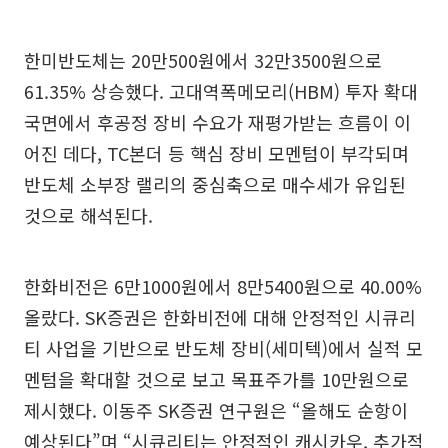
한미반도체는 20만500원에서 32만3500원으로
61.35% 상승했다. 고대역폭메모리(HBM) 투자 확대
국면에서 후공정 장비 수요가 재평가받는 흐름이 이
어진 데다, TC본더 등 핵심 장비 모멘텀이 부각되며
반도체 소부장 랠리의 중심축으로 매수세가 유입된
것으로 해석된다.
한화비전은 6만1000원에서 8만5400원으로 40.00%
올랐다. SK증권은 한화비전에 대해 안정적인 시큐리
티 사업을 기반으로 반도체 장비(세미텍)에서 실적 모
멘텀을 확대할 것으로 보고 목표주가를 10만원으로
제시했다. 이동주 SK증권 연구원은 “올해도 순항이
예상된다”며 “시큐리티는 안정적인 캐시카우, 추가적