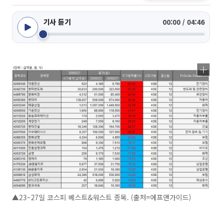
기사 듣기
00:00 / 04:46
▲23~27일 코스피 베스트&워스트 종목. (출처=에프앤가이드)