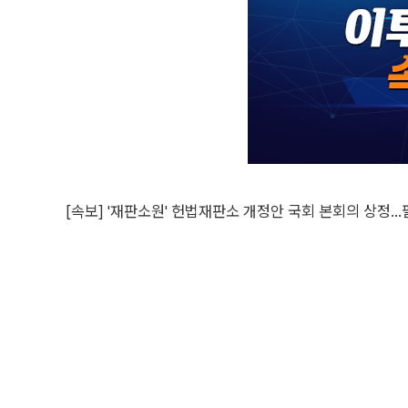
[속보] '재판소원' 헌법재판소 개정안 국회 본회의 상정…