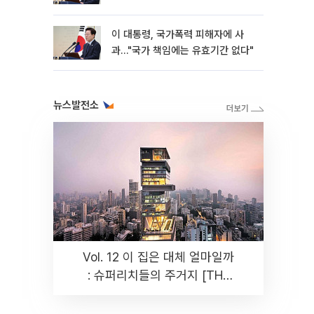
이 대통령, 국가폭력 피해자에 사
과…"국가 책임에는 유효기간 없다"
뉴스발전소
Vol. 12 이 집은 대체 얼마일까
: 슈퍼리치들의 주거지 [THE
RARE]