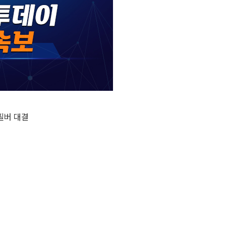
필버 대결