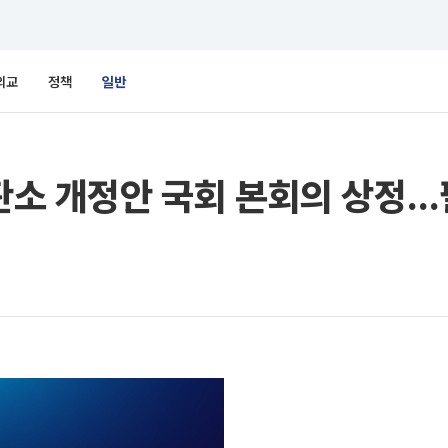
외교
정책
일반
재판소 개정안 국회 본회의 상정