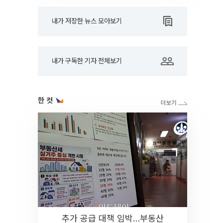
내가 저장한 뉴스 모아보기
내가 구독한 기자 전체보기
한 컷
추가 공급 대책 임박…부동산