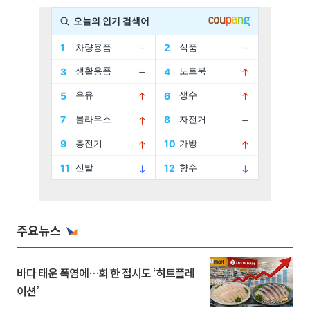
주요뉴스
바다 태운 폭염에…회 한 접시도 ‘히트플레
이션’