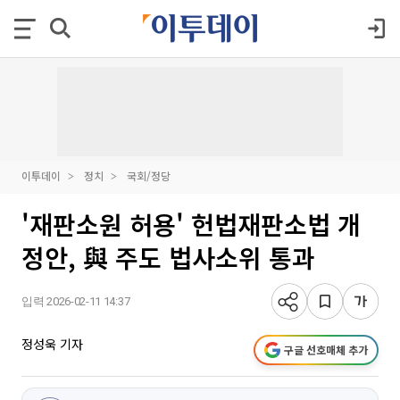
이투데이
정치
국회/정당
'재판소원 허용' 헌법재판소법 개
정안, 與 주도 법사소위 통과
입력 2026-02-11 14:37
정성욱 기자
구글 선호매체 추가