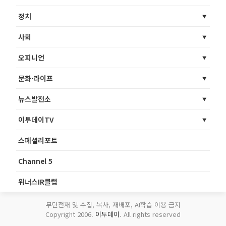
정치
사회
오피니언
문화·라이프
뉴스발전소
이투데이TV
스페셜리포트
Channel 5
위너스IR클럽
무단전재 및 수집, 복사, 재배포, AI학습 이용 금지
Copyright 2006.
이투데이
. All rights reserved