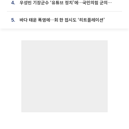
우성빈 기장군수 ‘유튜브 정치’에…국민의힘 군의원들 집단 반발
4.
바다 태운 폭염에…회 한 접시도 ‘히트플레이션’
5.