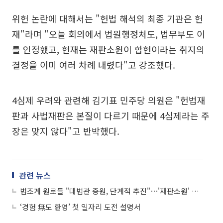
위헌 논란에 대해서는 "헌법 해석의 최종 기관은 헌
재"라며 "오늘 회의에서 법원행정처도, 법무부도 이
를 인정했고, 헌재는 재판소원이 합헌이라는 취지의
결정을 이미 여러 차례 내렸다"고 강조했다.
4심제 우려와 관련해 김기표 민주당 의원은 "헌법재
판과 사법재판은 본질이 다르기 때문에 4심제라는 주
장은 맞지 않다"고 반박했다.
관련 뉴스
법조계 원로들 "대법관 증원, 단계적 추진"⋯'재판소원' 도입은 반대
‘경험 無도 환영’ 첫 일자리 도전 설명서