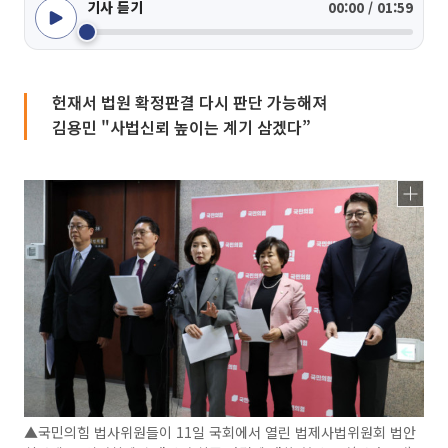
기사 듣기
00:00 / 01:59
헌재서 법원 확정판결 다시 판단 가능해져
김용민 "사법신뢰 높이는 계기 삼겠다”
▲국민의힘 법사위원들이 11일 국회에서 열린 법제사법위원회 법안