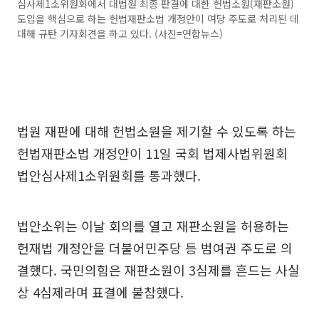
심사제1소위원회에서 대법원 최종 판결에 대한 헌법소원(재판소원)
도입을 핵심으로 하는 헌법재판소법 개정안이 여당 주도로 처리된 데
대해 규탄 기자회견을 하고 있다. (사진=연합뉴스)
법원 재판에 대해 헌법소원을 제기할 수 있도록 하는
헌법재판소법 개정안이 11일 국회 법제사법위원회
법안심사제1소위원회를 통과했다.
법안소위는 이날 회의를 열고 재판소원을 허용하는
헌재법 개정안을 더불어민주당 등 범여권 주도로 의
결했다. 국민의힘은 재판소원이 3심제를 흔드는 사실
상 4심제라며 표결에 불참했다.