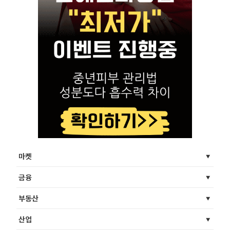
마켓
금융
부동산
산업