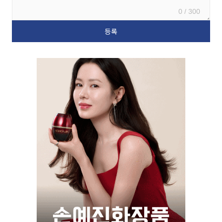
0 / 300