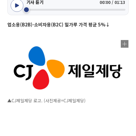
기사 듣기
00:00 / 01:13
업소용(B2B)·소비자용(B2C) 밀가루 가격 평균 5%↓
▲CJ제일제당 로고. (사진제공=CJ제일제당)