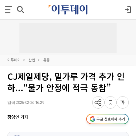
이투데이
산업
유통
CJ제일제당, 밀가루 가격 추가 인
하...“물가 안정에 적극 동참”
입력 2026-02-26 16:29
정영인 기자
구글 선호매체 추가