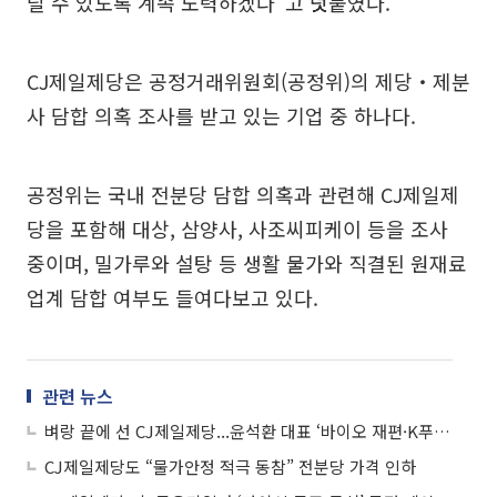
릴 수 있도록 계속 노력하겠다”고 덧붙였다.
CJ제일제당은 공정거래위원회(공정위)의 제당‧제분
사 담합 의혹 조사를 받고 있는 기업 중 하나다.
공정위는 국내 전분당 담합 의혹과 관련해 CJ제일제
당을 포함해 대상, 삼양사, 사조씨피케이 등을 조사
중이며, 밀가루와 설탕 등 생활 물가와 직결된 원재료
업계 담합 여부도 들여다보고 있다.
관련 뉴스
벼랑 끝에 선 CJ제일제당...윤석환 대표 ‘바이오 재편·K푸드 재정비’ 승부수
CJ제일제당도 “물가안정 적극 동참” 전분당 가격 인하