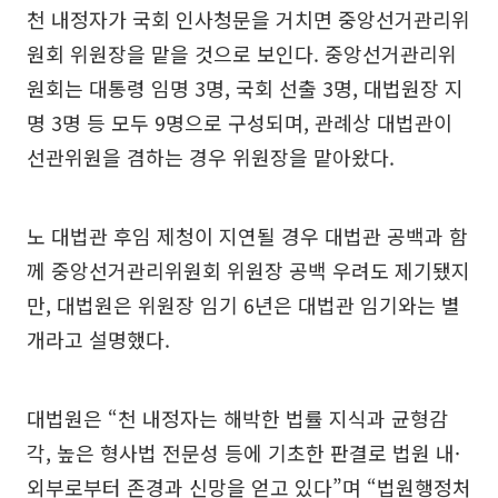
천 내정자가 국회 인사청문을 거치면 중앙선거관리위
원회 위원장을 맡을 것으로 보인다. 중앙선거관리위
원회는 대통령 임명 3명, 국회 선출 3명, 대법원장 지
명 3명 등 모두 9명으로 구성되며, 관례상 대법관이
선관위원을 겸하는 경우 위원장을 맡아왔다.
노 대법관 후임 제청이 지연될 경우 대법관 공백과 함
께 중앙선거관리위원회 위원장 공백 우려도 제기됐지
만, 대법원은 위원장 임기 6년은 대법관 임기와는 별
개라고 설명했다.
대법원은 “천 내정자는 해박한 법률 지식과 균형감
각, 높은 형사법 전문성 등에 기초한 판결로 법원 내·
외부로부터 존경과 신망을 얻고 있다”며 “법원행정처