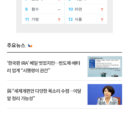
주요뉴스
‘한국판 IRA’ 베일 벗었지만…반도체·배터
리 업계 “시행령이 관건”
與 “세제개편안 다양한 목소리 수렴…이달
말 정리 가능성”