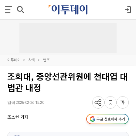
이투데이
사회
법조
조희대, 중앙선관위원에 천대엽 대
법관 내정
입력 2026-02-26 15:20
조소현 기자
구글 선호매체 추가