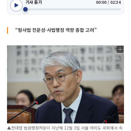
기사 듣기
00:00 / 02:34
“형사법 전문성·사법행정 역량 종합 고려”
▲천대엽 법원행정처장이 지난해 12월 3일 서울 여의도 국회에서 속