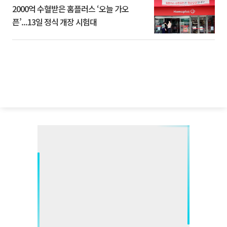
2000억 수혈받은 홈플러스 ‘오늘 가오
픈’...13일 정식 개장 시험대