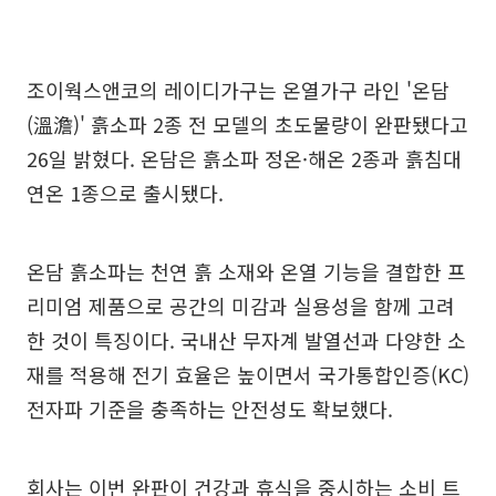
조이웍스앤코의 레이디가구는 온열가구 라인 '온담
(溫澹)' 흙소파 2종 전 모델의 초도물량이 완판됐다고
26일 밝혔다. 온담은 흙소파 정온·해온 2종과 흙침대
연온 1종으로 출시됐다.
온담 흙소파는 천연 흙 소재와 온열 기능을 결합한 프
리미엄 제품으로 공간의 미감과 실용성을 함께 고려
한 것이 특징이다. 국내산 무자계 발열선과 다양한 소
재를 적용해 전기 효율은 높이면서 국가통합인증(KC)
전자파 기준을 충족하는 안전성도 확보했다.
회사는 이번 완판이 건강과 휴식을 중시하는 소비 트