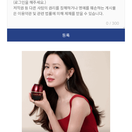
0 / 300