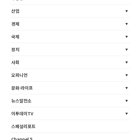
산업
경제
국제
정치
사회
오피니언
문화·라이프
뉴스발전소
이투데이TV
스페셜리포트
Channel 5