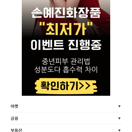
마켓
금융
부동산