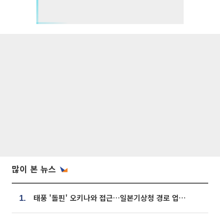
많이 본 뉴스
태풍 '돌핀' 오키나와 접근…일본기상청 경로 업데이트
1.