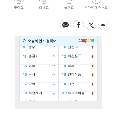
좋아요
화나요
슬퍼요
추가취재 원해요