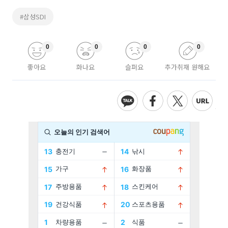
#삼성SDI
0
0
0
0
좋아요
화나요
슬퍼요
추가취재 원해요