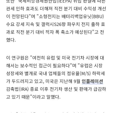
또한 "국제비상경제권한법(IEEPA) 위법 판결에 따른
관세 인하 효과도 더해져 직전 분기 대비 수익성 개선
이 전망된다"며 "소형전지는 배터리백업유닛(BBU)
수요 강세 지속 및 갤럭시S26향 파우치 전지 출하 효
과로 직전 분기 대비 적자 폭 축소가 예상된다"고 전
했다.
이 연구원은 "여전히 유럽 및 미국 전기차 시장에 대
해서는 보수적인 접근이 필요하다"며 "유럽은 시장
성장세와 별개로 국내 업체들의 점유율(M/S) 하락세
가 두드러지고 있고, 미국은 지난해 9월
인플레이션
감축법(IRA) 종료 이후 전기차 생산 및 판매가 급감하
고 있기 때문"이라고 말했다.