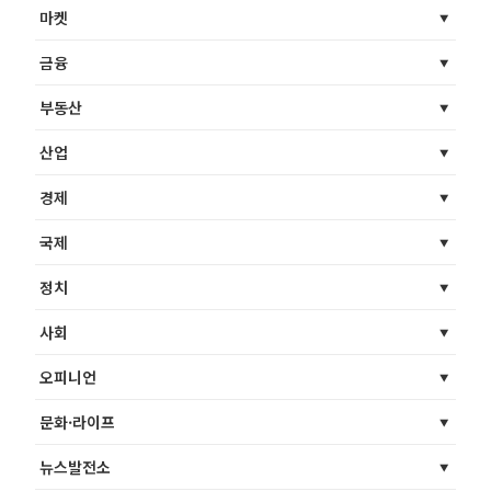
마켓
금융
부동산
산업
경제
국제
정치
사회
오피니언
문화·라이프
뉴스발전소