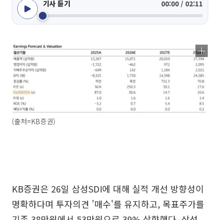
기사 듣기
00:00 / 02:11
(출처=KB증권)
KB증권은 26일 삼성SDI에 대해 실적 개선 방향성이
명확하다며 투자의견 '매수'를 유지하고, 목표주가를
기존 38만원에서 53만원으로 39% 상향했다. 삼성