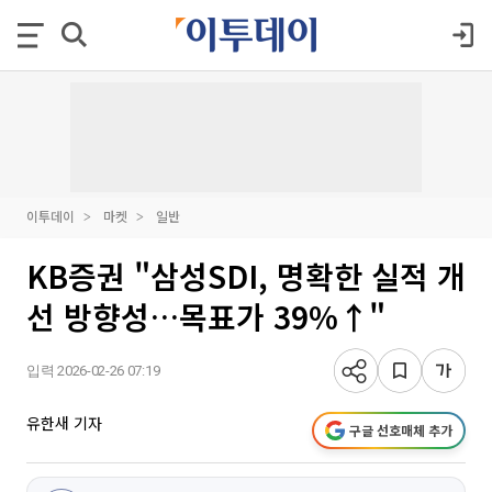
이투데이
마켓
일반
KB증권 "삼성SDI, 명확한 실적 개
선 방향성…목표가 39%↑"
입력 2026-02-26 07:19
유한새 기자
구글 선호매체 추가