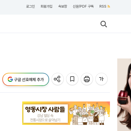
로그인
회원가입
속보창
신문/PDF 구독
RSS
구글 선호매체 추가