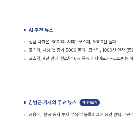
AI 추천 뉴스
성큼 다가온 ‘6000피 시대’⋯코스피, 5800선 돌파
코스피, 사상 첫 종가 5000 돌파⋯코스닥, 1000선 안착 [종
코스닥, 4년 만에 ‘천스닥’ 6% 폭등에 사이드카⋯코스피는 
김범근 기자의 주요 뉴스
자세히보기
금융위, ‘한국 증시 투자 부적격’ 블룸버그에 정면 반박…“근