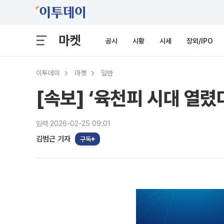
마켓
공시
시황
시세
장외/IPO
이투데이
마켓
일반
[속보] ‘육천피 시대 열렸
입력 2026-02-25 09:01
김범근 기자
구독