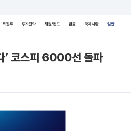
특징주
투자전략
채권/펀드
환율
국제시황
일반
다’ 코스피 6000선 돌파