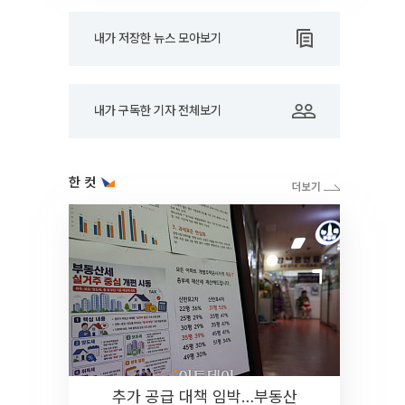
내가 저장한 뉴스 모아보기
내가 구독한 기자 전체보기
한 컷
추가 공급 대책 임박…부동산