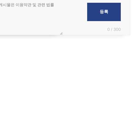
0 / 300