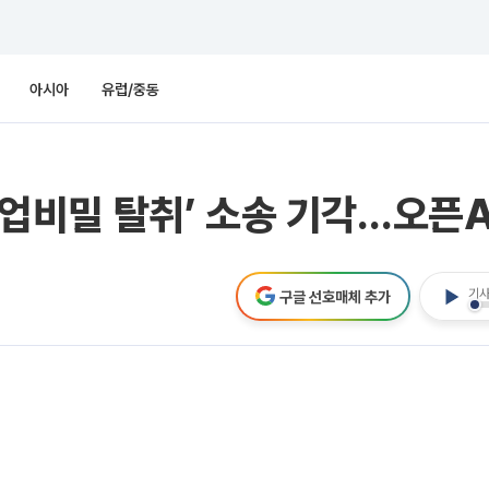
아시아
유럽/중동
‘영업비밀 탈취’ 소송 기각…오픈A
기사
구글 선호매체 추가