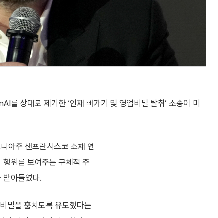
enAI를 상대로 제기한 ‘인재 빼가기 및 영업비밀 탈취’ 소송이 미
포니아주 샌프란시스코 소재 연
법 행위를 보여주는 구체적 주
을 받아들였다.
영업비밀을 훔치도록 유도했다는