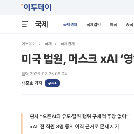
국제
국제경제
국제일반
미국
중국
이투데이
국제
국제경제
미국 법원, 머스크 xAI 
입력 2026-02-25 08:04
배준호 기자
구독
판사 “오픈AI의 유도·탈취 행위 구체적 주장 없어”
xAI, 전 직원 8명 동시 이직 근거로 문제 제기