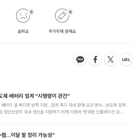
0
0
슬퍼요
추가취재 원해요
반도체·배터리 업계 “시행령이 관건”
 배터리 셀 빠지면 반쪽 지원…업계 촉각 국내 판매 요건 변수…반도체 업계
등 첨단산업의 국내 생산을 지원하기 위해 이른바 ‘한국판 인플레이션 감축
를 신설했지만, 업계에서는 세부 지원 대상에 따라 정책 효과가 크게 달라
수렴…이달 말 정리 가능성”