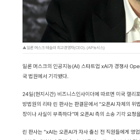
▲일론 머스크 테슬라 최고경영자(CEO). (AP뉴시스)
일론 머스크의 인공지능(AI) 스타트업 xAI가 경쟁사 Op
국 법원에서 기각됐다.
24일(현지시간) 비즈니스인사이더에 따르면 미국 캘리
방법원의 리타 린 판사는 판결문에서 “오픈AI 자체의 위
장이나 사실이 부족하다”며 오픈AI 측의 소송 기각 요청
린 판사는 “xAI는 오픈AI가 자사 출신 전 직원들에게 