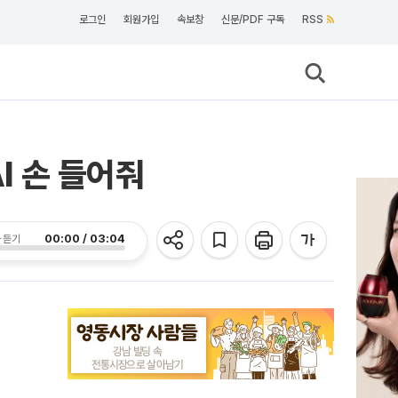
로그인
회원가입
속보창
신문/PDF 구독
RSS
I 손 들어줘
00:00 / 03:04
 듣기