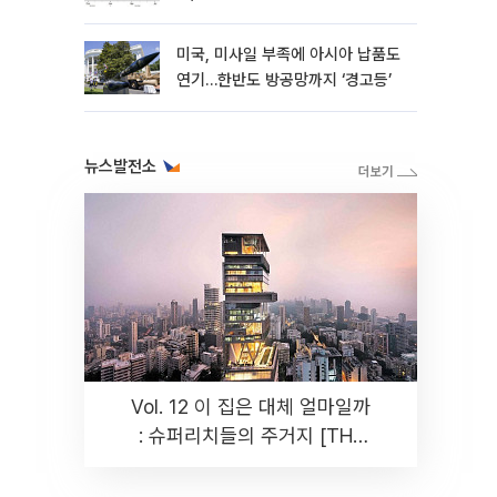
성”
미국, 미사일 부족에 아시아 납품도
연기…한반도 방공망까지 ‘경고등’
뉴스발전소
Vol. 12 이 집은 대체 얼마일까
: 슈퍼리치들의 주거지 [THE
RARE]