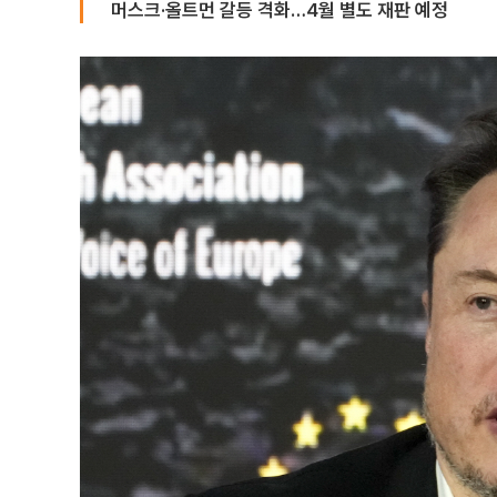
머스크·올트먼 갈등 격화…4월 별도 재판 예정