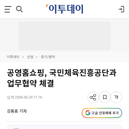
이투데이
산업
중기/벤처
공영홈쇼핑, 국민체육진흥공단과
업무협약 체결
입력 2026-02-24 11:16
김동효 기자
구글 선호매체 추가