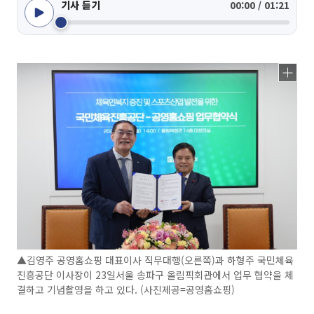
기사 듣기
00:00 / 01:21
▲김영주 공영홈쇼핑 대표이사 직무대행(오른쪽)과 하형주 국민체육
진흥공단 이사장이 23일서울 송파구 올림픽회관에서 업무 협약을 체
결하고 기념촬영을 하고 있다. (사진제공=공영홈쇼핑)