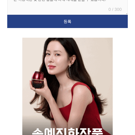
0 / 300