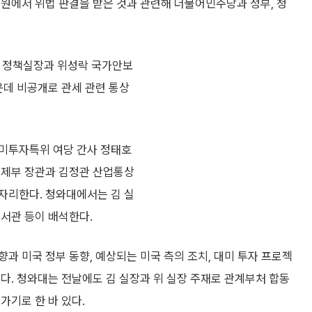
원에서 위법 판결을 받은 것과 관련해 더불어민주당과 정부, 청
범 정책실장과 위성락 국가안보
운데 비공개로 관세 관련 통상
대미투자특위 여당 간사 정태호
경제부 장관과 김정관 산업통상
 자리한다. 청와대에서는 김 실
서관 등이 배석한다.
과 미국 정부 동향, 예상되는 미국 측의 조치, 대미 투자 프로젝
다. 청와대는 전날에도 김 실장과 위 실장 주재로 관계부처 합동
가기로 한 바 있다.