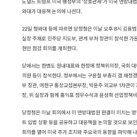
도널드 트럼프 미국 행정부의 ‘상호관세’가 미국 연방대법
와대가 대응책 논의에 나선다.
22일 청와대 등에 따르면 당정청은 이날 오후 8시 김용
실장 주재로 민주당 지도부, 관계 부처 장관이 참석한 가
현안 점검 회의를 개최한다.
당에서는 한병도 원내대표와 한정애 정책위의장, 국회 
의원 등이 참석한다. 정부에서는 구윤철 부총리 겸 재정
부 장관, 여한구 통상교섭본부장, 박윤주 외교부 1차관이
장, 위 실장과 함께 홍익표 정무수석과 윤성혁 산업정책비
당정청은 이날 회의에서 미 연방대법원 판결이 미치는 영향
트 입법 상황 등을 공유하고 대응책을 논의할 것으로 보인
회의를 열어 미국 추가 조치와 주요국의 동향을 파악해 나