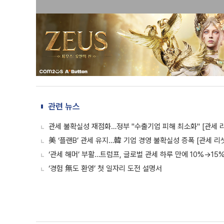
관련 뉴스
관세 불확실성 재점화…정부 "수출기업 피해 최소화" [관세 
美 ‘플랜B’ 관세 유지…韓 기업 경영 불확실성 증폭 [관세 리
‘관세 해머’ 부활…트럼프, 글로벌 관세 하루 만에 10%→15%
‘경험 無도 환영’ 첫 일자리 도전 설명서