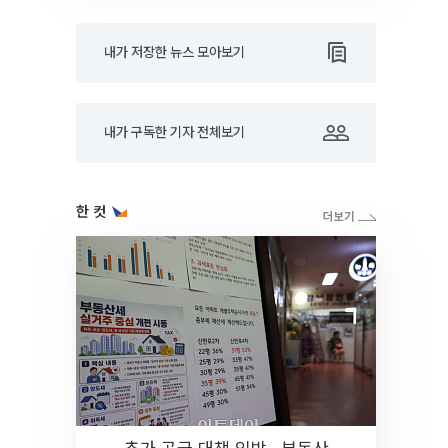
내가 저장한 뉴스 모아보기
내가 구독한 기자 전체보기
한 컷