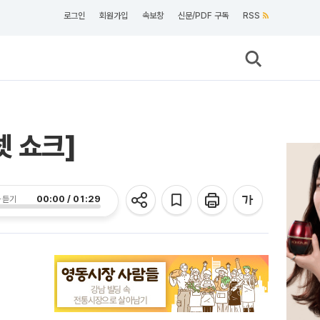
로그인
회원가입
속보창
신문/PDF 구독
RSS
셋 쇼크]
00:00 / 01:29
 듣기