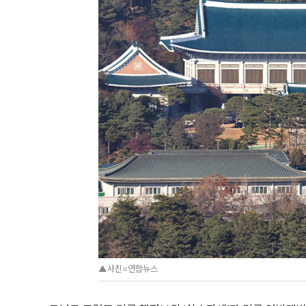
▲사진=연합뉴스