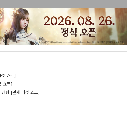
리셋 쇼크]
셋 쇼크]
 상향 [관세 리셋 쇼크]