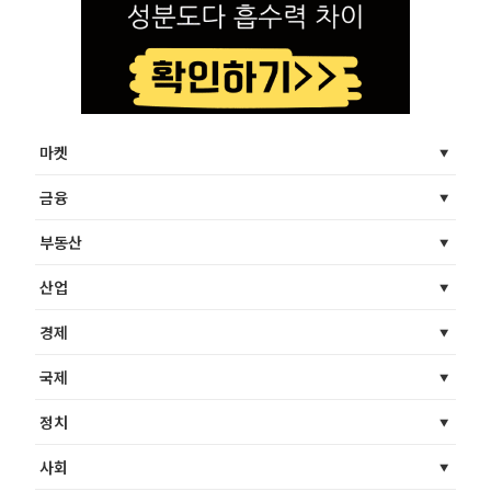
마켓
금융
부동산
산업
경제
국제
정치
사회