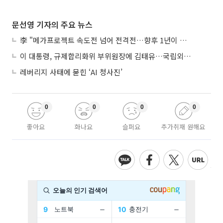
문선영 기자의 주요 뉴스
李 "메가프로젝트 속도전 넘어 전격전…향후 1년이 골든타임"
이 대통령, 규제합리화위 부위원장에 김태유…국립외교원장 김흥규
레버리지 사태에 묻힌 ‘AI 청사진’
0
0
0
0
좋아요
화나요
슬퍼요
추가취재 원해요