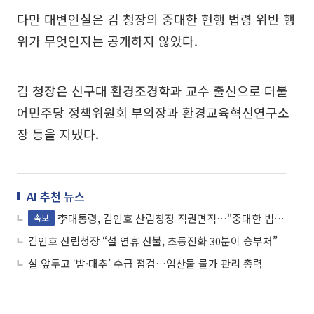
다만 대변인실은 김 청장의 중대한 현행 법령 위반 행
위가 무엇인지는 공개하지 않았다.
김 청장은 신구대 환경조경학과 교수 출신으로 더불
어민주당 정책위원회 부의장과 환경교육혁신연구소
장 등을 지냈다.
AI 추천 뉴스
李대통령, 김인호 산림청장 직권면직…"중대한 법령 위반"
속보
김인호 산림청장 “설 연휴 산불, 초동진화 30분이 승부처”
설 앞두고 ‘밤·대추’ 수급 점검…임산물 물가 관리 총력