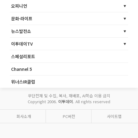
오피니언
문화·라이프
뉴스발전소
이투데이TV
스페셜리포트
Channel 5
위너스IR클럽
무단전재 및 수집, 복사, 재배포, AI학습 이용 금지
Copyright 2006.
이투데이
. All rights reserved
회사소개
PC버전
사이트맵