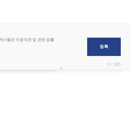
0 / 300