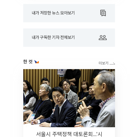
내가 저장한 뉴스 모아보기
내가 구독한 기자 전체보기
한 컷
서울시 주택정책 대토론회...'시