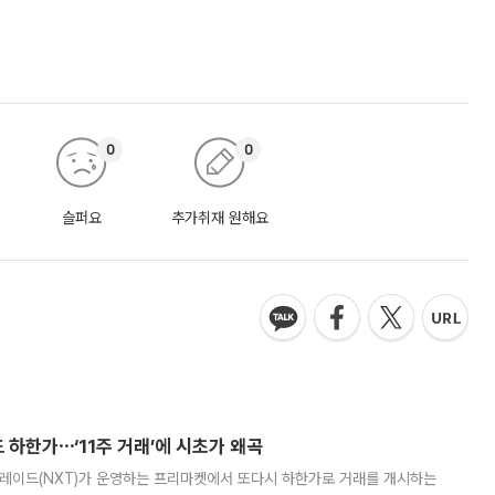
0
0
슬퍼요
추가취재 원해요
 하한가⋯‘11주 거래’에 시초가 왜곡
트레이드(NXT)가 운영하는 프리마켓에서 또다시 하한가로 거래를 개시하는