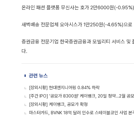
온라인 패션 플랫폼 무신사는 호가 2만6000원(-0.95%
새벽배송 전문업체 오아시스가 1만250원(-4.65%)으로
증권금융 전문기업 한국증권금융과 모빌리티 서비스 및 
다.
관련 뉴스
[장외시황] 현대엔지니어링 0.84% 하락
[주간 IPO] '공모가 8300원' 케이뱅크, 20일 청약…2월 
[장외시황] 케이뱅크, 공모가 확정
마스터카드, BVNK 18억 달러 인수로 스테이블코인 사업 본