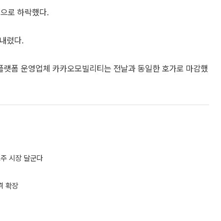
)으로 하락했다.
 내렸다.
플랫폼 운영업체 카카오모빌리티는 전날과 동일한 호가로 마감했
공모주 시장 달군다
격 확장