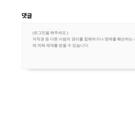
한 가운데
댓글