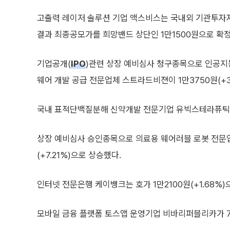
고출력 레이저 솔루션 기업 액스비스는 국내외 기관투자
결과 최종공모가를 희망밴드 상단인 1만1500원으로 확
기업공개(
IPO
)관련 상장 예비심사 청구종목으로 인공지능
웨어 개발 공급 전문업체 스트라드비젼이 1만3750원(+3
국내 표적단백질분해 신약개발 전문기업 유빅스테라퓨틱스는 
상장 예비심사 승인종목으로 의료용 웨어러블 로봇 전문
(+7.21%)으로 상승했다.
인터넷 전문은행 케이뱅크는 호가 1만2100원(+1.68%)
모바일 금융 플랫폼 토스앱 운영기업 비바리퍼블리카가 7만