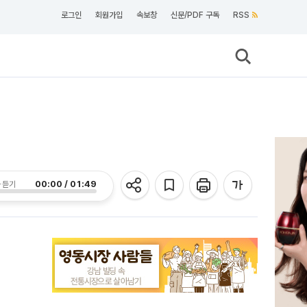
로그인
회원가입
속보창
신문/PDF 구독
RSS
00:00 / 01:49
 듣기