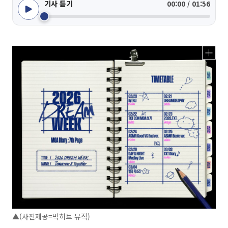
기사 듣기
00:00 / 01:56
▲(사진제공=빅히트 뮤직)