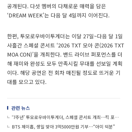
공개된다. 다섯 멤버의 다채로운 매력을 담은
‘DREAM WEEK’는 다음 달 4일까지 이어진다.
한편, 투모로우바이투게더는 이달 27일~다음 달 1일
사흘간 스페셜 콘서트 ‘2026 TXT 모아 콘(2026 TXT
MOA CON)’을 개최한다. 밴드 라이브 퍼포먼스를 더
해 재미와 완성도 모두 만족시킬 무대를 선보일 계획
이다. 해당 공연은 전 회차 매진될 정도로 뜨거운 기
대를 모으고 있다.
관련 뉴스
‘7주년’ 투모로우바이투게더, 스페셜 콘서트 개최⋯킥 포인트는 ‘밴드 라이브’
BTS 제이홉, 생일 맞아 3억5000만원 기부⋯“아미 덕분”