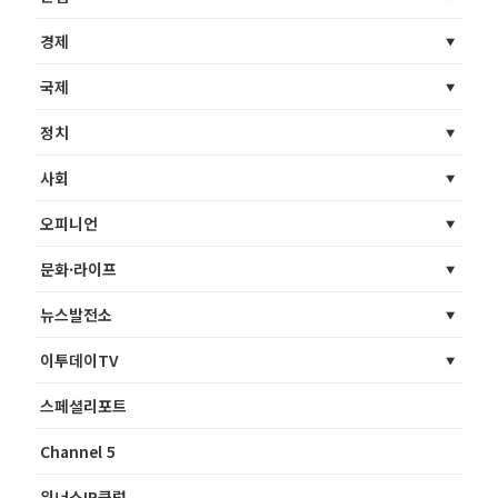
경제
국제
정치
사회
오피니언
문화·라이프
뉴스발전소
이투데이TV
스페셜리포트
Channel 5
위너스IR클럽