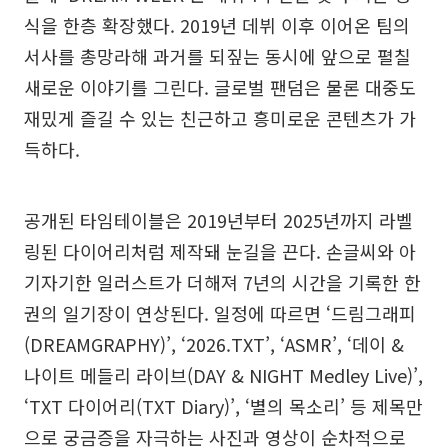
식을 한층 확장했다. 2019년 데뷔 이후 이어온 팀의
서사를 총망라해 과거를 되짚는 동시에 앞으로 펼칠
새로운 이야기를 그린다. 글로벌 팬덤은 물론 대중도
재밌게 즐길 수 있는 친근하고 흥미로운 콘텐츠가 가
득하다.
공개된 타임테이블은 2019년부터 2025년까지 라벨
링된 다이어리처럼 제작돼 눈길을 끈다. 손글씨와 아
기자기한 일러스트가 더해져 7년의 시간을 기록한 한
권의 일기장이 연상된다. 일정에 따르면 ‘드림그래피
(DREAMGRAPHY)’, ‘2026.TXT’, ‘ASMR’, ‘데이 &
나이트 메들리 라이브(DAY & NIGHT Medley Live)’,
‘TXT 다이어리(TXT Diary)’, ‘별의 목소리’ 등 제목만
으로 궁금증을 자극하는 사진과 영상이 순차적으로