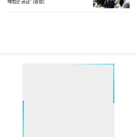
해법은 공급” [종합]