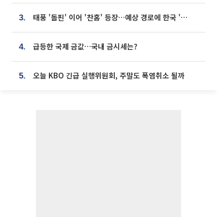
태풍 '돌핀' 이어 '찬홈' 등장…예상 경로에 한국 '한숨'
3.
급등한 국제 금값…국내 금시세는?
4.
오늘 KBO 긴급 실행위원회, 주말도 폭염취소 될까
5.