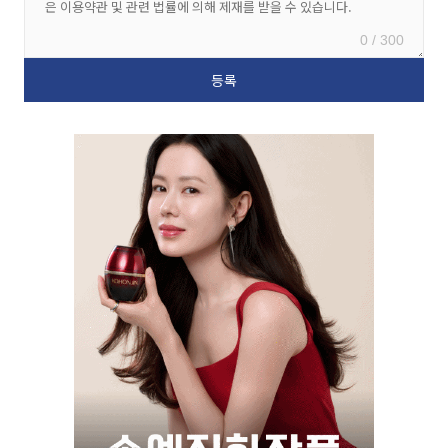
0 / 300