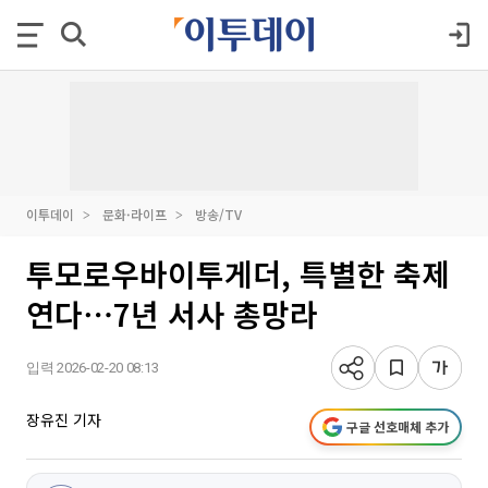
이투데이
문화·라이프
방송/TV
투모로우바이투게더, 특별한 축제
연다⋯7년 서사 총망라
입력 2026-02-20 08:13
장유진 기자
구글 선호매체 추가