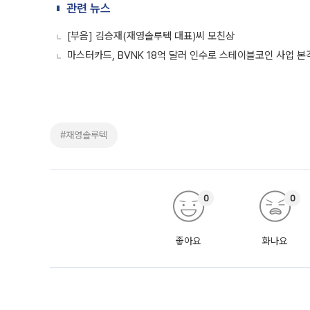
관련 뉴스
[부음] 김승재(재영솔루텍 대표)씨 모친상
마스터카드, BVNK 18억 달러 인수로 스테이블코인 사업 본
#재영솔루텍
0
0
좋아요
화나요