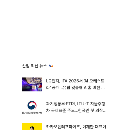
산업 최신 뉴스
LG전자, IFA 2026서 'AI 오케스트
라' 공개…유럽 맞춤형 AI홈 비전 제
시
과기정통부·ETRI, ITU-T 자율주행
차 국제표준 주도…한국인 첫 의장
선임
카카오엔터프라이즈, 이재한 대표이