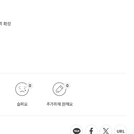
격 확장
0
0
슬퍼요
추가취재 원해요