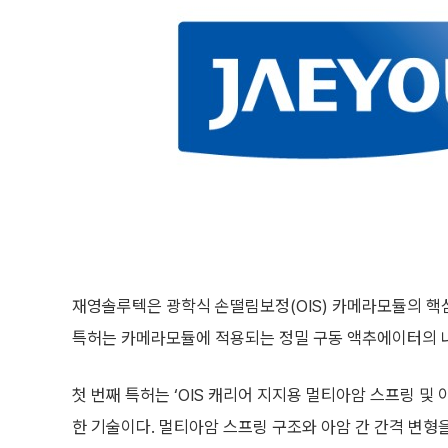
재영솔루텍은 광학식 손떨림보정(OIS) 카메라모듈의 핵심
특허는 카메라모듈에 적용되는 정밀 구동 액추에이터의 내
첫 번째 특허는 ‘OIS 캐리어 지지용 멀티아암 스프링 및
한 기술이다. 멀티아암 스프링 구조와 아암 간 간격 변형