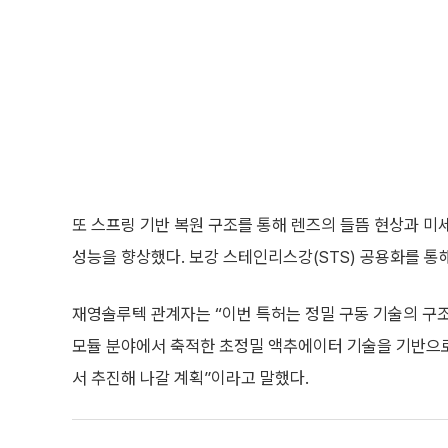
또 스프링 기반 복원 구조를 통해 렌즈의 들뜸 현상과 미
성능을 향상했다. 보강 스테인리스강(STS) 공용화를 통
재영솔루텍 관계자는 “이번 특허는 정밀 구동 기술의 구
모듈 분야에서 축적한 초정밀 액추에이터 기술을 기반으로
서 추진해 나갈 계획”이라고 말했다.