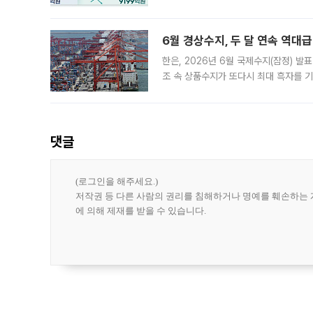
13분의 1수준으로 급감했다. 6일 한국
한 가운데
6월 경상수지, 두 달 연속 역대급
한은, 2026년 6월 국제수지(잠정) 발
조 속 상품수지가 또다시 최대 흑자를 
다. 한국은행이 6일 발표한 '2026년 
집계됐다
댓글