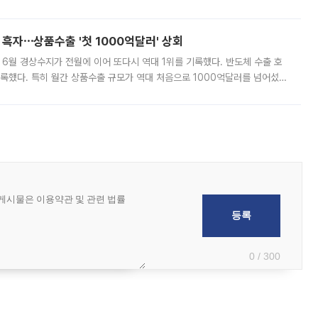
거래소에 따르면 전날 코스피 시장 전체 거래대금은 25조2129억원을 기록
 흑자⋯상품수출 '첫 1000억달러' 상회
표 6월 경상수지가 전월에 이어 또다시 역대 1위를 기록했다. 반도체 수출 호
기록했다. 특히 월간 상품수출 규모가 역대 처음으로 1000억달러를 넘어섰
6월 국제수지(잠정)'에 따르면 6월 경상수지는 497억3000만달러 흑자로
0 / 300