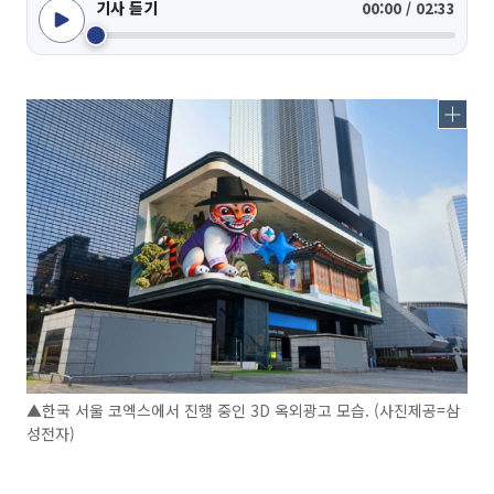
기사 듣기
00:00 / 02:33
▲한국 서울 코엑스에서 진행 중인 3D 옥외광고 모습. (사진제공=삼
성전자)