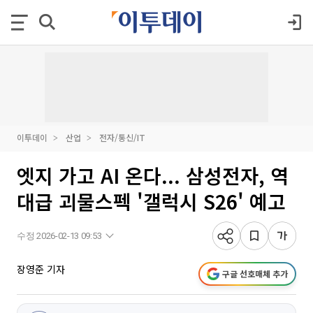
이투데이
산업
전자/통신/IT
엣지 가고 AI 온다... 삼성전자, 역
대급 괴물스펙 '갤럭시 S26' 예고
수정 2026-02-13 09:53
장영준 기자
구글 선호매체 추가