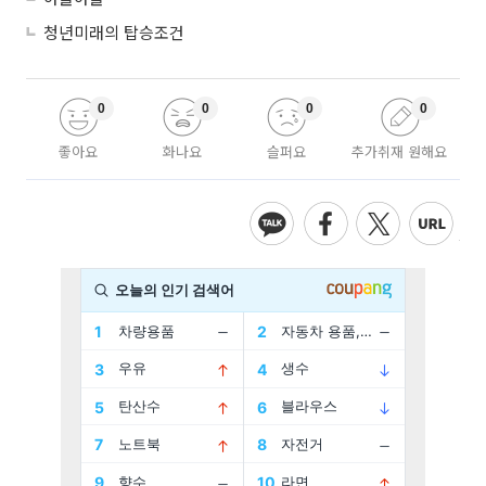
청년미래의 탑승조건
0
0
0
0
좋아요
화나요
슬퍼요
추가취재 원해요