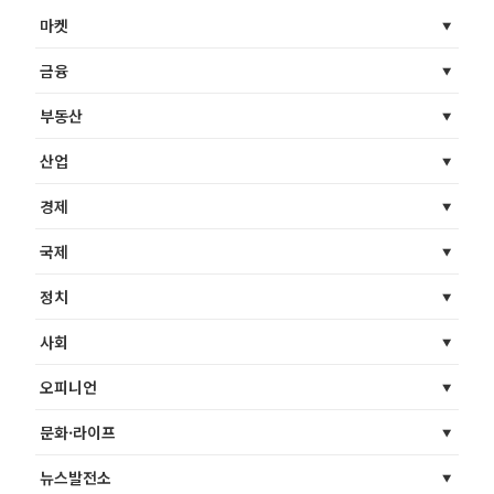
마켓
금융
부동산
산업
경제
국제
정치
사회
오피니언
문화·라이프
뉴스발전소