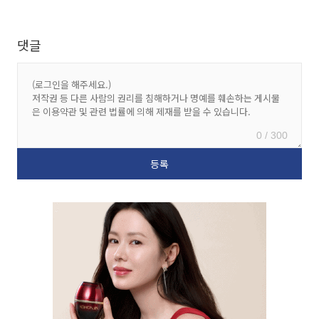
댓글
0 / 300