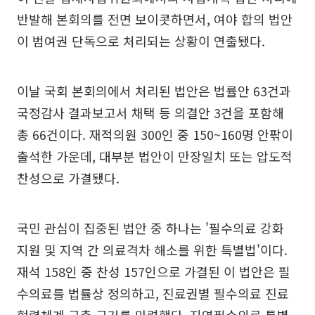
반발해 본회의를 전면 보이콧하면서, 여야 합의 법안
이 범여권 단독으로 처리되는 상황이 연출됐다.
이날 국회 본회의에서 처리된 법안은 법률안 63건과
국정감사 결과보고서 채택 등 의결안 3건을 포함해
총 66건이다. 재적의원 300인 중 150~160명 안팎이
출석한 가운데, 대부분 법안이 만장일치 또는 압도적
찬성으로 가결됐다.
국민 관심이 집중된 법안 중 하나는 '필수의료 강화
지원 및 지역 간 의료격차 해소를 위한 특별법'이다.
재석 158인 중 찬성 157인으로 가결된 이 법안은 필
수의료를 법률상 정의하고, 진료권별 필수의료 진료