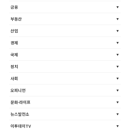
금융
부동산
산업
경제
국제
정치
사회
오피니언
문화·라이프
뉴스발전소
이투데이TV