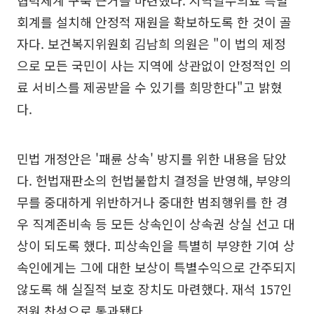
협력체계 구축 근거를 마련했다. 지역필수의료 특별
회계를 설치해 안정적 재원을 확보하도록 한 것이 골
자다. 보건복지위원회 김남희 의원은 "이 법의 제정
으로 모든 국민이 사는 지역에 상관없이 안정적인 의
료 서비스를 제공받을 수 있기를 희망한다"고 밝혔
다.
민법 개정안은 '패륜 상속' 방지를 위한 내용을 담았
다. 헌법재판소의 헌법불합치 결정을 반영해, 부양의
무를 중대하게 위반하거나 중대한 범죄행위를 한 경
우 직계존비속 등 모든 상속인이 상속권 상실 선고 대
상이 되도록 했다. 피상속인을 특별히 부양한 기여 상
속인에게는 그에 대한 보상이 특별수익으로 간주되지
않도록 해 실질적 보호 장치도 마련했다. 재석 157인
전원 찬성으로 통과됐다.