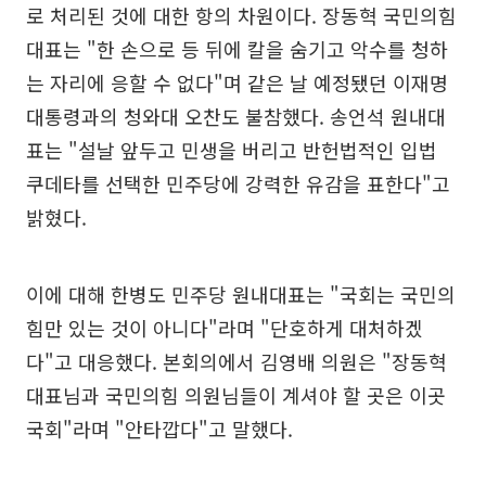
로 처리된 것에 대한 항의 차원이다. 장동혁 국민의힘
대표는 "한 손으로 등 뒤에 칼을 숨기고 악수를 청하
는 자리에 응할 수 없다"며 같은 날 예정됐던 이재명
대통령과의 청와대 오찬도 불참했다. 송언석 원내대
표는 "설날 앞두고 민생을 버리고 반헌법적인 입법
쿠데타를 선택한 민주당에 강력한 유감을 표한다"고
밝혔다.
이에 대해 한병도 민주당 원내대표는 "국회는 국민의
힘만 있는 것이 아니다"라며 "단호하게 대처하겠
다"고 대응했다. 본회의에서 김영배 의원은 "장동혁
대표님과 국민의힘 의원님들이 계셔야 할 곳은 이곳
국회"라며 "안타깝다"고 말했다.