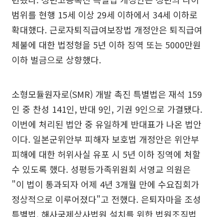
범위를 현행 15세 이상 29세 이하에서 34세 이하로
확대했다. 근로자퇴직급여보장법 개정안은 퇴직급여
체불에 대한 법정형을 5년 이하 징역 또는 5000만원
이하 벌금으로 상향했다.
소형모듈원자로(SMR) 개발 촉진 특별법은 재석 159
인 중 찬성 141인, 반대 9인, 기권 9인으로 가결됐다.
이번에 처리된 법안 중 유일하게 반대표가 나온 법안
이다. 일본군위안부 피해자 보호법 개정안은 위안부
피해에 대한 허위사실 유포 시 5년 이하 징역에 처할
수 있도록 했다. 성평등가족위원회 서영교 의원은
"이 법이 통과되자 어제 4년 3개월 만에 수요집회가
정상적으로 이루어졌다"고 전했다. 은퇴자마을 조성
특별법, 해사국제상사법원 설치를 위한 법원조직법