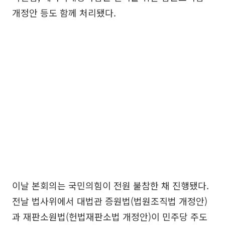
개정안 등도 함께 처리됐다.
이날 본회의는 국민의힘이 전원 불참한 채 진행됐다.
전날 법사위에서 대법관 증원법(법원조직법 개정안)
과 재판소원법(헌법재판소법 개정안)이 민주당 주도