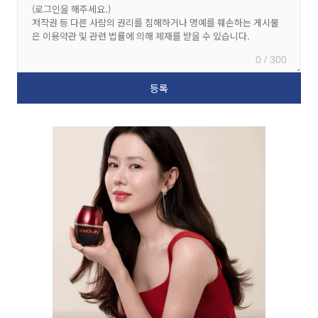
0 / 300