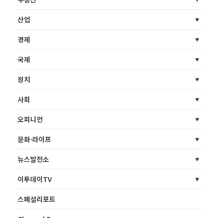
산업
경제
국제
정치
사회
오피니언
문화·라이프
뉴스발전소
이투데이TV
스페셜리포트