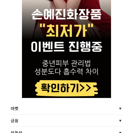
마켓
금융
부동산