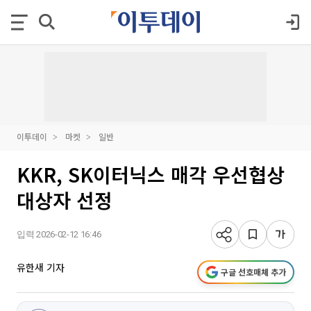
이투데이
마켓
일반
KKR, SK이터닉스 매각 우선협상
대상자 선정
입력 2026-02-12 16:46
유한새 기자
구글 선호매체 추가