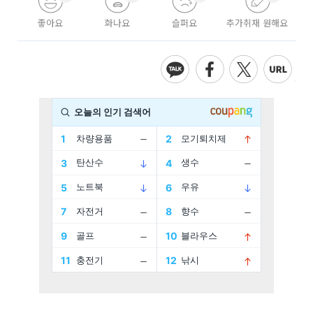
좋아요
화나요
슬퍼요
추가취재 원해요