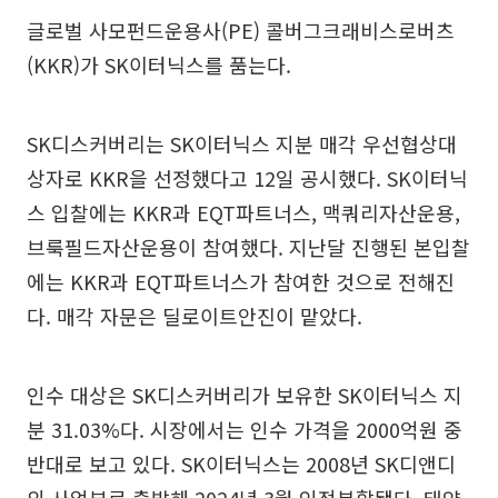
글로벌 사모펀드운용사(PE) 콜버그크래비스로버츠
(KKR)가 SK이터닉스를 품는다.
SK디스커버리는 SK이터닉스 지분 매각 우선협상대
상자로 KKR을 선정했다고 12일 공시했다. SK이터닉
스 입찰에는 KKR과 EQT파트너스, 맥쿼리자산운용,
브룩필드자산운용이 참여했다. 지난달 진행된 본입찰
에는 KKR과 EQT파트너스가 참여한 것으로 전해진
다. 매각 자문은 딜로이트안진이 맡았다.
인수 대상은 SK디스커버리가 보유한 SK이터닉스 지
분 31.03%다. 시장에서는 인수 가격을 2000억원 중
반대로 보고 있다. SK이터닉스는 2008년 SK디앤디