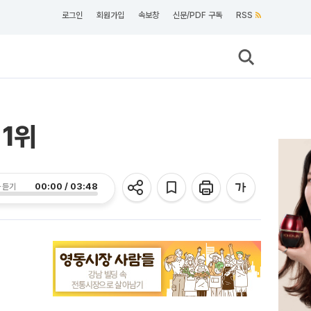
로그인
회원가입
속보창
신문/PDF 구독
RSS
 1위
00:00 / 03:48
 듣기