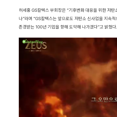
허세홍 GS칼텍스 부회장은 “기후변화 대응을 위한 저탄소
나”라며 “GS칼텍스는 앞으로도 저탄소 신사업을 지속적
존경받는 100년 기업을 향해 도약해 나가겠다”고 밝혔다