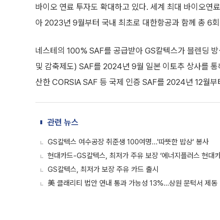
바이오 연료 투자도 확대하고 있다. 세계 최대 바이오연료
아 2023년 9월부터 국내 최초로 대한항공과 함께 총 6회
네스테의 100% SAF를 공급받아 GS칼텍스가 블렌딩 
및 감축제도) SAF를 2024년 9월 일본 이토추 상사를
산한 CORSIA SAF 등 국제 인증 SAF를 2024년 12
관련 뉴스
GS칼텍스 여수공장 취준생 100여명...'따뜻한 밥상' 봉사
현대카드-GS칼텍스, 최저가 주유 보장 ‘에너지플러스 현대카
GS칼텍스, 최저가 보장 주유 카드 출시
美 클래리티 법안 연내 통과 가능성 13%…상원 문턱서 제동