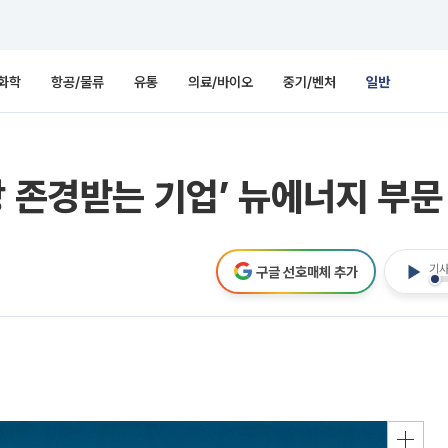
화학
항공/물류
유통
의료/바이오
중기/벤처
일반
 존경받는 기업’ 뉴에너지 부문
기사
구글 선호매체 추가