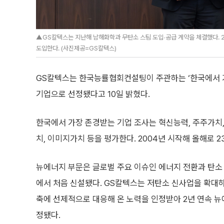
▲GS칼텍스는 지난해 남해화학과 무탄소 스팀 도입∙공급 계약을 체결했다. 
도입한다. (사진제공=GS칼텍스)
GS칼텍스는 한국능률협회컨설팅이 주관하는 ‘한국에서 가장 
기업으로 선정됐다고 10일 밝혔다.
한국에서 가장 존경받는 기업 조사는 혁신능력, 주주가치,
치, 이미지가치 등을 평가한다. 2004년 시작해 올해로 2
뉴에너지 부문은 글로벌 주요 이슈인 에너지 전환과 탄소
에서 처음 신설됐다. GS칼텍스는 저탄소 신사업을 확대
축에 선제적으로 대응해 온 노력을 인정받아 2년 연속 뉴
정됐다.