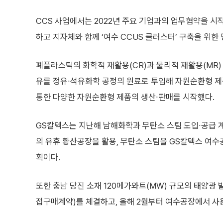
CCS 사업에서는 2022년 주요 기업과의 업무협약을 시
하고 지자체와 함께 ‘여수 CCUS 클러스터’ 구축을 위한
폐플라스틱의 화학적 재활용(CR)과 물리적 재활용(MR) 
유를 정유∙석유화학 공정의 원료로 투입해 자원순환형 제
통한 다양한 자원순환형 제품의 생산∙판매를 시작했다.
GS칼텍스는 지난해 남해화학과 무탄소 스팀 도입∙공급 
의 유휴 황산공장을 활용, 무탄소 스팀을 GS칼텍스 여수
획이다.
또한 충남 당진 소재 120메가와트(MW) 규모의 태양광
접구매계약)를 체결하고, 올해 2월부터 여수공장에서 사