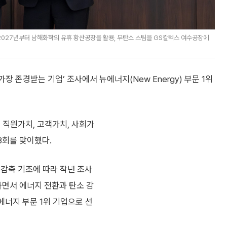
2027년부터 남해화학의 유휴 황산공장을 활용, 무탄소 스팀을 GS칼텍스 여수공장에
존경받는 기업’ 조사에서 뉴에너지(New Energy) 부문 1위
 직원가치, 고객가치, 사회가
3회를 맞이했다.
 감축 기조에 따라 작년 조사
하면서 에너지 전환과 탄소 감
에너지 부문 1위 기업으로 선