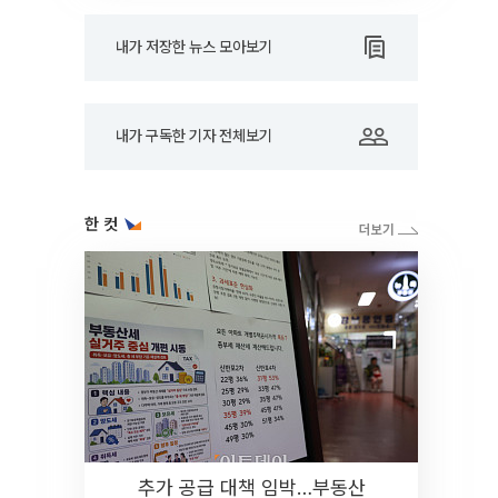
내가 저장한 뉴스 모아보기
내가 구독한 기자 전체보기
한 컷
추가 공급 대책 임박…부동산