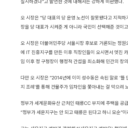
실시하겠다”고 발언한 것에 대해서는 강하게 비판했다.
오 시장은 “당 대표의 당 운영 노선이 잘못됐다고 지적하
장을 당 대표가 시켜준 게 아니라 국민이 선택해준 것이
오 시장은 더불어민주당 서울시장 후보로 거론되는 정원오
에 IT 진흥지구를 만든 이후 직장인들이 오시면서 멋진 카페
임 이후 정 구청장이 행정적 간섭을 최소화해 민간의 창의
다만 오 시장은 “2014년에 이미 성수동은 속된 말로 ‘뜰
지 조례’를 통해 건물주가 임차인을 쫓아내는 걸 막으려 
정부가 세계문화유산 근처인 태릉CC 부지에 주택을 공급
“정부가 세운지구는 안 되고 태릉은 된다고 하니 모순”이