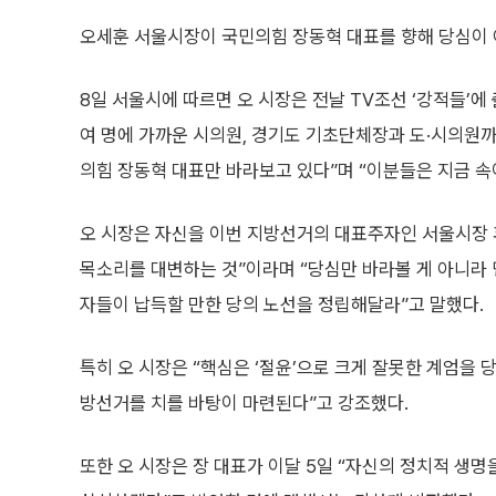
오세훈 서울시장이 국민의힘 장동혁 대표를 향해 당심이 아
8일 서울시에 따르면 오 시장은 전날 TV조선 ‘강적들’에 
여 명에 가까운 시의원, 경기도 기초단체장과 도·시의원
의힘 장동혁 대표만 바라보고 있다”며 “이분들은 지금 속
오 시장은 자신을 이번 지방선거의 대표주자인 서울시장
목소리를 대변하는 것”이라며 “당심만 바라볼 게 아니라 
자들이 납득할 만한 당의 노선을 정립해달라”고 말했다.
특히 오 시장은 “핵심은 ‘절윤’으로 크게 잘못한 계엄을 
방선거를 치를 바탕이 마련된다”고 강조했다.
또한 오 시장은 장 대표가 이달 5일 “자신의 정치적 생