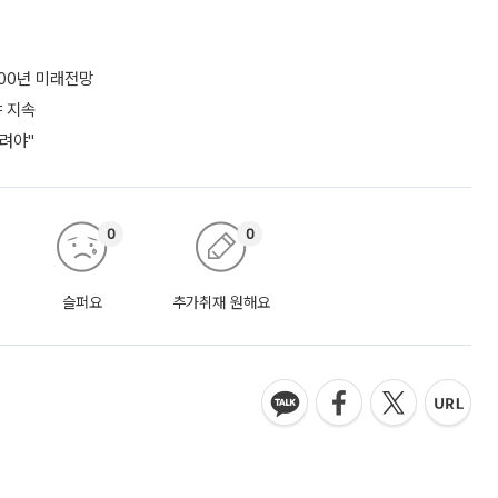
100년 미래전망
야 지속
려야"
0
0
슬퍼요
추가취재 원해요