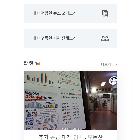
내가 저장한 뉴스 모아보기
내가 구독한 기자 전체보기
한 컷
추가 공급 대책 임박…부동산