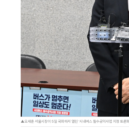
▲오세훈 서울시장이 5일 국회에서 열린 ‘시내버스 필수공익사업 지정 토론회’