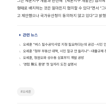
그는 세운지구 개발과 관련해 “(세운지구 개발은) 협의에 
형태로 배치하는 것은 얼마든지 협의할 수 있다”면서 “그러
고 제안했으나 국가유산청이 동의하지 않고 있다”고 밝혔
관련 뉴스
오세훈 “버스 필수공익사업 지정 필요하다는데 공감⋯시민 
오세훈 "정부 부동산 대책, 시민 절규 안 들리나"⋯대출규제
오세훈, 정원오와 성수동 삼표부지 개발 공방
‘경험 無도 환영’ 첫 일자리 도전 설명서
#오세훈