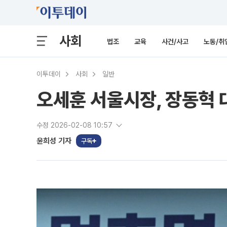
사회
법조
교육
사건/사고
노동/취
이투데이
사회
일반
오세훈 서울시장, 장동혁 
수정 2026-02-08 10:57
윤희성 기자
구독