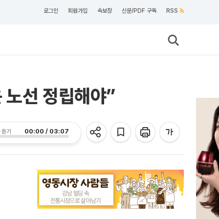
로그인
회원가입
속보창
신문/PDF 구독
RSS
 노선 정립해야”
00:00 / 03:07
 듣기