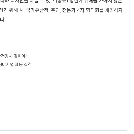
따라 디자인을 바꿀 수 있고 (종묘) 정전에 위해를 가하지 않는
기 위해 시, 국가유산청, 주민, 전문가 4자 협의회를 개최하자
다.
안전장치 갖춰야”
·정비사업 제동 직격