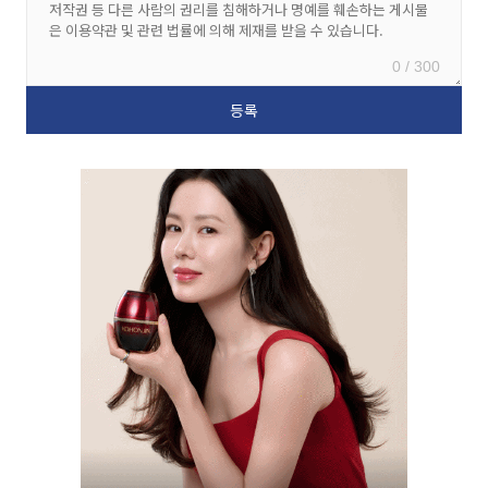
0 / 300