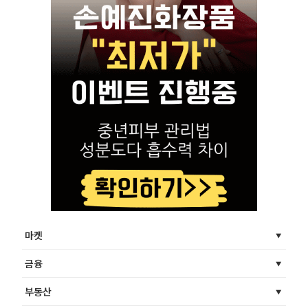
마켓
금융
부동산