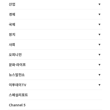
산업
경제
국제
정치
사회
오피니언
문화·라이프
뉴스발전소
이투데이TV
스페셜리포트
Channel 5