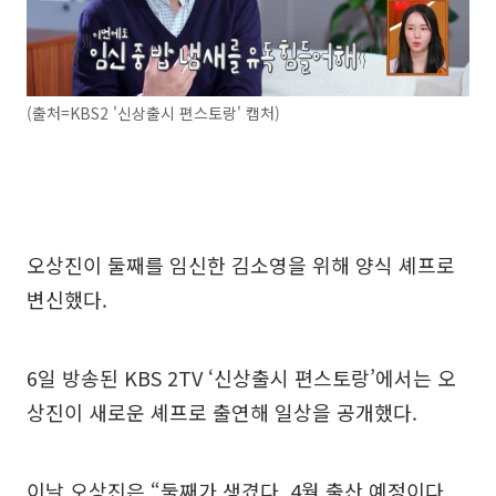
(출처=KBS2 '신상출시 편스토랑' 캡처)
오상진이 둘째를 임신한 김소영을 위해 양식 셰프로
변신했다.
6일 방송된 KBS 2TV ‘신상출시 편스토랑’에서는 오
상진이 새로운 셰프로 출연해 일상을 공개했다.
이날 오상진은 “둘째가 생겼다. 4월 출산 예정이다.