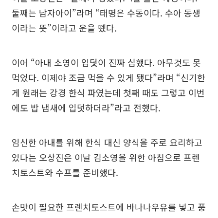
둘째는 남자아이”라며 “태명은 수동이다. 수아 동생
이라는 뜻”이라고 운을 뗐다.
이어 “아내 소영이 입덧이 진짜 심했다. 아무것도 못
먹었다. 이제야 조금 먹을 수 있게 됐다”라며 “신기한
게 원래는 강경 한식 파였는데 첫째 때도 그렇고 이번
에도 밥 냄새에 입덧하더라”라고 전했다.
임신한 아내를 위해 한식 대신 양식을 주로 요리하고
있다는 오상진은 이날 김소영을 위한 아침으로 프렌
치토스트와 수프를 준비했다.
손맛이 필요한 프렌치토스트에 바나나우유를 넣고 풍