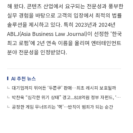
해 왔다. 콘텐츠 산업에서 요구되는 전문성과 풍부한
실무 경험을 바탕으로 고객의 입장에서 최적의 법률
솔루션을 제시하고 있다. 특히 2023년과 2024년
ABLJ(Asia Business Law Journal)이 선정한 ‘한국
최고 로펌’에 2년 연속 이름을 올리며 엔터테인먼트
분야 전문성을 인정받았다.
AI 추천 뉴스
대기업까지 뛰어든 ‘두쫀쿠’ 판매…최초 레시피 보호될까
박찬욱 “심각한 위기 상태” 경고...818억원 정부 자펀드, ‘韓영화 구원투수’ 될까
공정한 게임 무너뜨리는 ‘핵’⋯반칙이 범죄가 되는 순간