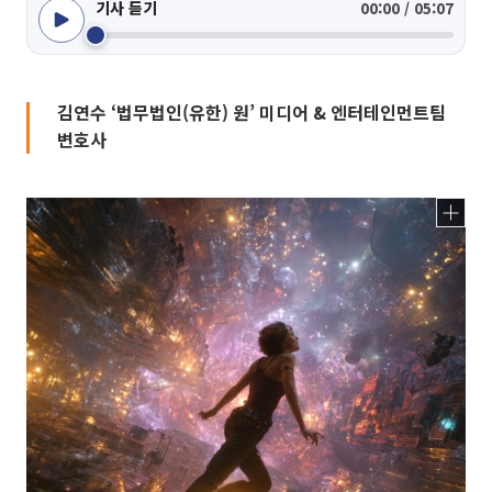
기사 듣기
00:00 / 05:07
김연수 ‘법무법인(유한) 원’ 미디어 & 엔터테인먼트팀
변호사