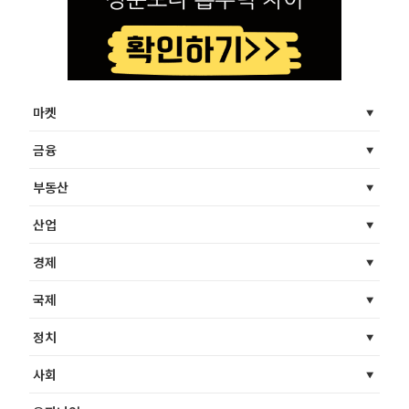
마켓
금융
부동산
산업
경제
국제
정치
사회