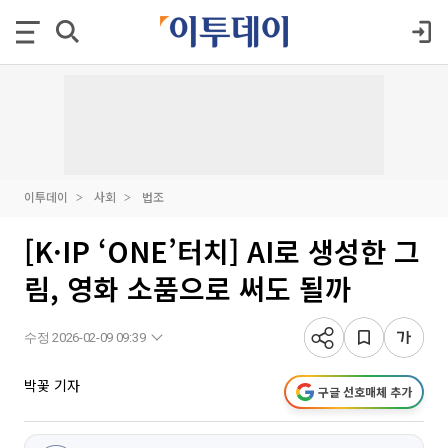
이투데이
사회
법조
[K·IP ‘ONE’터치] AI로 생성한 그
림, 영화 소품으로 써도 될까
수정 2026-02-09 09:39
박꽃 기자
구글 선호매체 추가