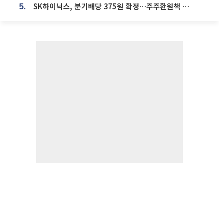
SK하이닉스, 분기배당 375원 확정…주주환원책 9월로 앞당겨 발표
5.