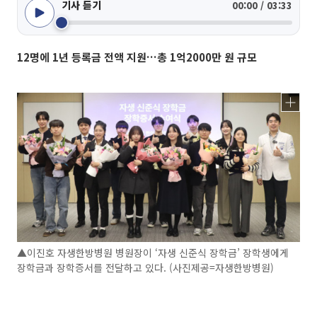
기사 듣기
00:00 / 03:33
12명에 1년 등록금 전액 지원…총 1억2000만 원 규모
▲이진호 자생한방병원 병원장이 ‘자생 신준식 장학금’ 장학생에게
장학금과 장학증서를 전달하고 있다. (사진제공=자생한방병원)