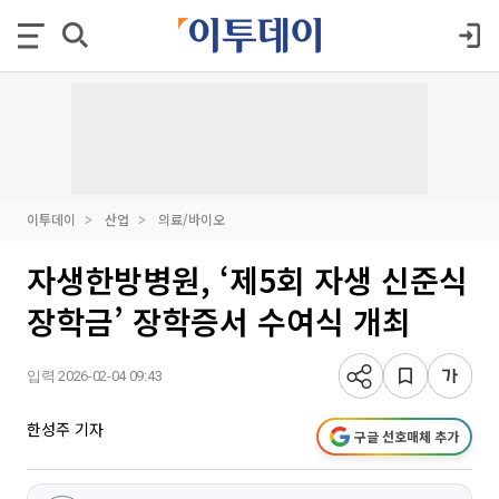
이투데이
산업
의료/바이오
자생한방병원, ‘제5회 자생 신준식
장학금’ 장학증서 수여식 개최
입력 2026-02-04 09:43
한성주 기자
구글 선호매체 추가