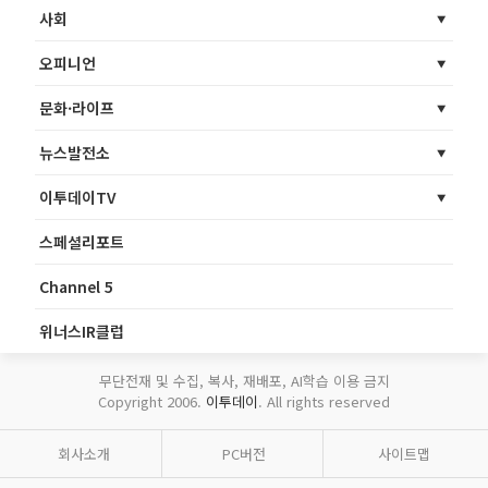
사회
오피니언
문화·라이프
뉴스발전소
이투데이TV
스페셜리포트
Channel 5
위너스IR클럽
무단전재 및 수집, 복사, 재배포, AI학습 이용 금지
Copyright 2006.
이투데이
. All rights reserved
회사소개
PC버전
사이트맵