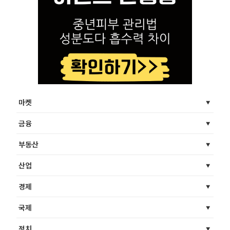
마켓
금융
부동산
산업
경제
국제
정치