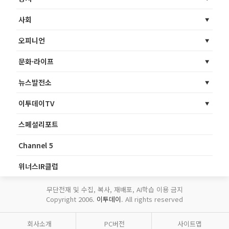
사회
오피니언
문화·라이프
뉴스발전소
이투데이TV
스페셜리포트
Channel 5
위너스IR클럽
무단전재 및 수집, 복사, 재배포, AI학습 이용 금지
Copyright 2006.
이투데이
. All rights reserved
회사소개
PC버전
사이트맵