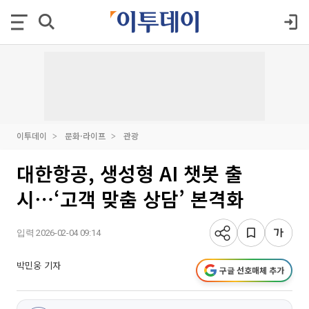
이투데이
문화·라이프
관광
대한항공, 생성형 AI 챗봇 출
시⋯‘고객 맞춤 상담’ 본격화
입력 2026-02-04 09:14
박민웅 기자
구글 선호매체 추가