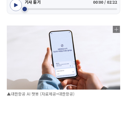
기사 듣기
00:00 / 02:22
▲대한항공 AI 챗봇 (자료제공=대한항공)