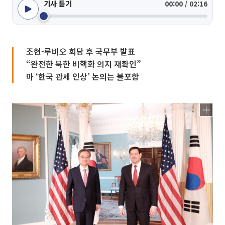
기사 듣기
00:00 / 02:16
조현-루비오 회담 후 국무부 발표
“완전한 북한 비핵화 의지 재확인”
마 ‘한국 관세 인상’ 논의는 불포함