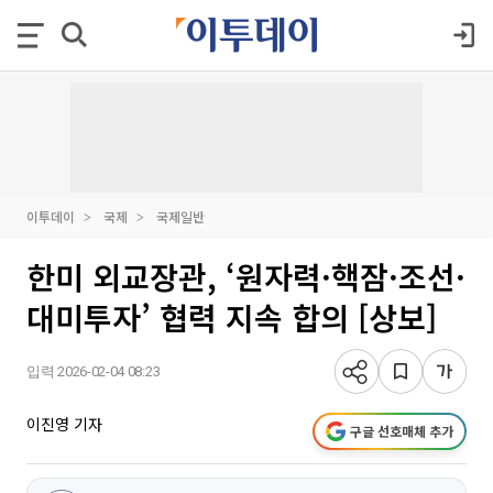
이투데이
국제
국제일반
한미 외교장관, ‘원자력·핵잠·조선·
대미투자’ 협력 지속 합의 [상보]
입력 2026-02-04 08:23
이진영 기자
구글 선호매체 추가