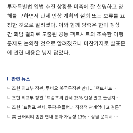
투자특별법 입법 추진 상황을 미측에 잘 설명하고 양
해를 구하면서 관세 인상 계획의 철회 또는 보류를 요
청한 것으로 알려졌다. 이와 함께 양측은 한미 정상
간 회담 결과로 도출된 공동 팩트시트의 조속한 이행
문제도 논의한 것으로 알려졌으나 마찬가지로 발표문
에 관련 내용은 넣지 않았다.
관련 뉴스
조현 외교부 장관, 루비오 美국무장관 만나..."팩트시트 후속조치 협의"
조현 외교부 장관 "트럼프의 관세 25% 인상 발표 놀랍지만 익숙해져야"
조현 "트럼프 관세, 쿠팡·온플법과 직접적 관계없다고 결론"
美 클래리티 법안 연내 통과 가능성 13%…상원 문턱서 제동