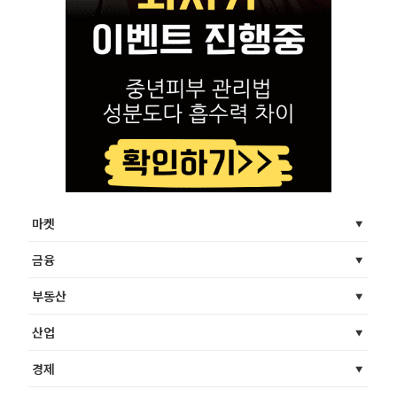
마켓
금융
부동산
산업
경제