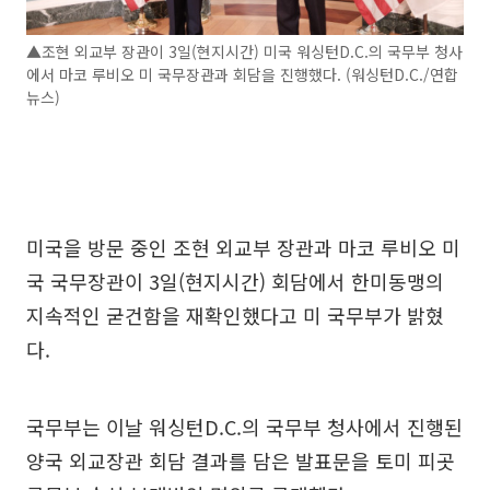
▲조현 외교부 장관이 3일(현지시간) 미국 워싱턴D.C.의 국무부 청사
에서 마코 루비오 미 국무장관과 회담을 진행했다. (워싱턴D.C./연합
뉴스)
미국을 방문 중인 조현 외교부 장관과 마코 루비오 미
국 국무장관이 3일(현지시간) 회담에서 한미동맹의
지속적인 굳건함을 재확인했다고 미 국무부가 밝혔
다.
국무부는 이날 워싱턴D.C.의 국무부 청사에서 진행된
양국 외교장관 회담 결과를 담은 발표문을 토미 피곳