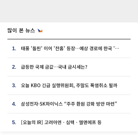
많이 본 뉴스
태풍 '돌핀' 이어 '찬홈' 등장…예상 경로에 한국 '한숨'
1.
급등한 국제 금값…국내 금시세는?
2.
오늘 KBO 긴급 실행위원회, 주말도 폭염취소 될까
3.
삼성전자·SK하이닉스 “주주 환원 강화 방안 마련”
4.
[오늘의 IR] 고려아연ㆍ심텍ㆍ엘앤에프 등
5.