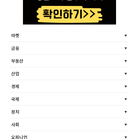
마켓
금융
부동산
산업
경제
국제
정치
사회
오피니언