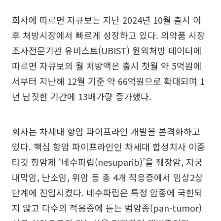
회사에 따르면 자큐보는 지난 2024년 10월 출시 이
후 처방시장에서 빠르게 성장하고 있다. 의약품 시장
조사전문기관 유비스트(UBIST) 원외처방 데이터에
따르면 자큐보의 월 처방액은 출시 첫월 약 5억원에
서부터 지난해 12월 기준 약 66억원으로 확대되며 1
년 남짓한 기간에 13배가량 증가했다.
회사는 차세대 항암 파이프라인 개발을 본격화하고
있다. 핵심 항암 파이프라인인 차세대 합성치사 이중
타깃 항암제 ‘네수파립(nesuparib)’을 췌장암, 자궁
내막암, 난소암, 위암 등 총 4개 적응증에서 임상2상
단계에 진입시켰다. 네수파립은 특정 암종에 국한되
지 않고 다수의 적응증에 듣는 범암종(pan-tumor)