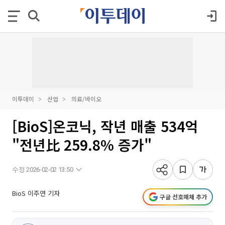
이투데이
산업
의료/바이오
[BioS]온코닉, 작년 매출 534억
"전년比 259.8% 증가"
수정 2026-02-02 13:50
BioS 이주연 기자
구글 선호매체 추가