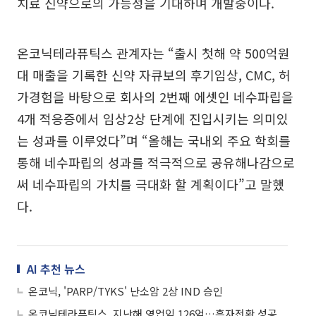
치료 신약으로의 가능성을 기대하며 개발중이다.
온코닉테라퓨틱스 관계자는 “출시 첫해 약 500억원
대 매출을 기록한 신약 자큐보의 후기임상, CMC, 허
가경험을 바탕으로 회사의 2번째 에셋인 네수파립을
4개 적응증에서 임상2상 단계에 진입시키는 의미있
는 성과를 이루었다”며 “올해는 국내외 주요 학회를
통해 네수파립의 성과를 적극적으로 공유해나감으로
써 네수파립의 가치를 극대화 할 계획이다”고 말했
다.
AI 추천 뉴스
온코닉, 'PARP/TYKS' 난소암 2상 IND 승인
온코닉테라퓨틱스, 지난해 영업익 126억…흑자전환 성공