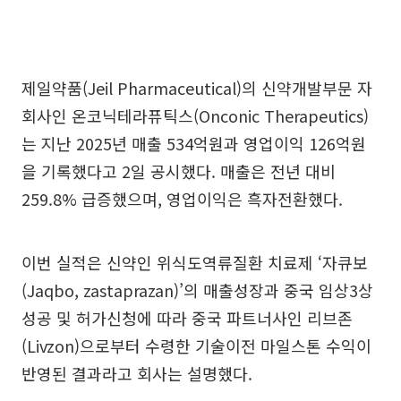
제일약품(Jeil Pharmaceutical)의 신약개발부문 자
회사인 온코닉테라퓨틱스(Onconic Therapeutics)
는 지난 2025년 매출 534억원과 영업이익 126억원
을 기록했다고 2일 공시했다. 매출은 전년 대비
259.8% 급증했으며, 영업이익은 흑자전환했다.
이번 실적은 신약인 위식도역류질환 치료제 ‘자큐보
(Jaqbo, zastaprazan)’의 매출성장과 중국 임상3상
성공 및 허가신청에 따라 중국 파트너사인 리브존
(Livzon)으로부터 수령한 기술이전 마일스톤 수익이
반영된 결과라고 회사는 설명했다.