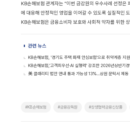
KB손해보험 관계자는 “이번 금감원의 우수사례 선정은 
에 대응해 안정적인 영업을 이어갈 수 있도록 실질적인 
KB손해보험은 금융소비자 보호와 사회적 약자를 위한 상
관련 뉴스
KB손해보험, '경기도 주택 화재 안심보험'으로 취약계층 지원
KB손해보험,'고객최우선·AI 실행력' 강조한 2026년상반
美 클래리티 법안 연내 통과 가능성 13%…상원 문턱서 제동
#KB손해보험
#금융감독원
#상생협력금융신상품