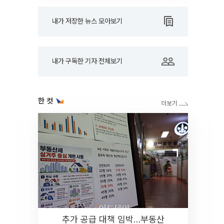
내가 저장한 뉴스 모아보기
내가 구독한 기자 전체보기
한 컷
추가 공급 대책 임박…부동산