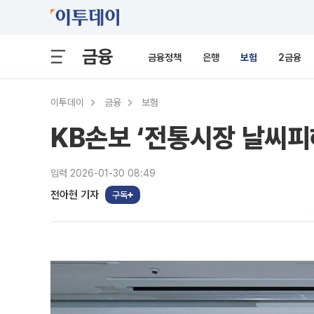
금융
금융정책
은행
보험
2금융
이투데이
금융
보험
KB손보 ‘전통시장 날씨피
입력 2026-01-30 08:49
전아현 기자
구독