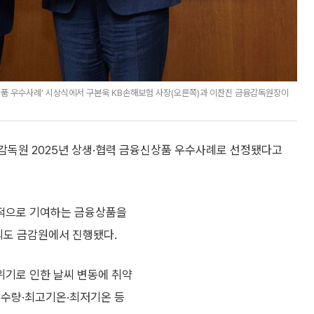
신상품 우수사례’ 시상식에서 구본욱 KB손해보험 사장(오른쪽)과 이찬진 금융감독원장이
융감독원 2025년 상생·협력 금융신상품 우수사례로 선정됐다고
적으로 기여하는 금융상품을
의도 금감원에서 진행됐다.
위기로 인한 날씨 변동에 취약
강수량·최고기온·최저기온 등