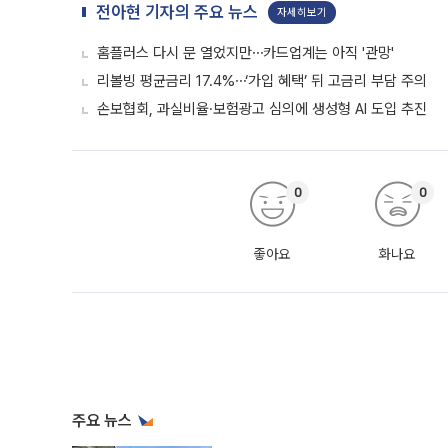
전아현 기자의 주요 뉴스
자세히보기
홈플러스 다시 문 열었지만⋯카드업계는 아직 '관망'
리볼빙 평균금리 17.4%⋯‘가입 혜택’ 뒤 고금리 부담 주의
손보협회, 과실비율·보험광고 심의에 생성형 AI 도입 추진
0
0
좋아요
화나요
주요 뉴스