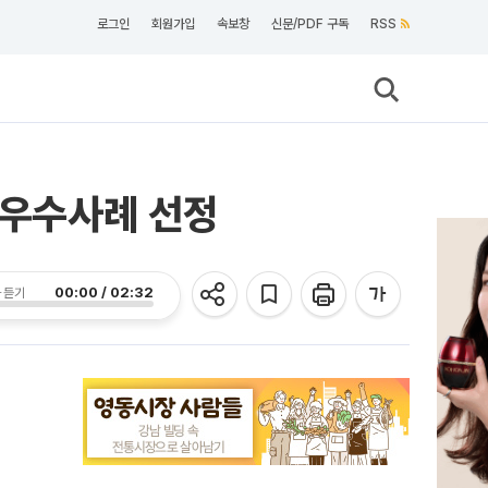
로그인
회원가입
속보창
신문/PDF 구독
RSS
 우수사례 선정
00:00 / 02:32
 듣기