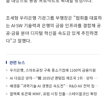
을 대상으로 공동 프로젝트도 확대할 방침이다.
조세형 우리은행 기관그룹 부행장은 "협회를 대표하
는 AI·SW 기술력과 은행의 금융 인프라를 결합해 공
공·금융 분야 디지털 혁신을 속도감 있게 추진하겠
다"고 말했다.
관련 뉴스
우리은행, 스마트공장 구축 중소기업에 1100억 금융지원
AI 다음은 양자⋯“韓 2035년 퀀텀칩 제조국 1위ㆍ양자 기업 2000개 육성” 목표
배경훈 "과학기술·AI 경쟁은 속도전"…R&D·AX 전략 집중 토의
블랙록 토큰화 MMF, 유럽 시장 진출∙∙∙스테이블코인 확장