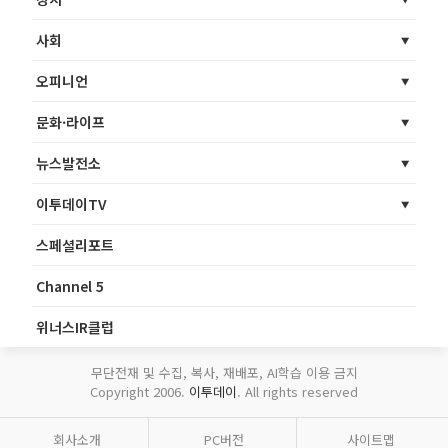
사회
오피니언
문화·라이프
뉴스발전소
이투데이TV
스페셜리포트
Channel 5
위너스IR클럽
무단전재 및 수집, 복사, 재배포, AI학습 이용 금지
Copyright 2006.
이투데이
. All rights reserved
회사소개
PC버전
사이트맵