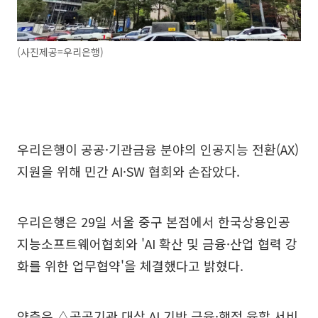
(사진제공=우리은행)
우리은행이 공공·기관금융 분야의 인공지능 전환(AX)
지원을 위해 민간 AI·SW 협회와 손잡았다.
우리은행은 29일 서울 중구 본점에서 한국상용인공
지능소프트웨어협회와 'AI 확산 및 금융·산업 협력 강
화를 위한 업무협약'을 체결했다고 밝혔다.
양측은 △공공기관 대상 AI 기반 금융·행정 융합 서비