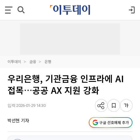
이투데이
금융
은행
우리은행, 기관금융 인프라에 AI
접목…공공 AX 지원 강화
입력 2026-01-29 14:30
박선현 기자
구글 선호매체 추가