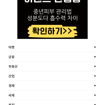
마켓
금융
부동산
산업
경제
국제
정치