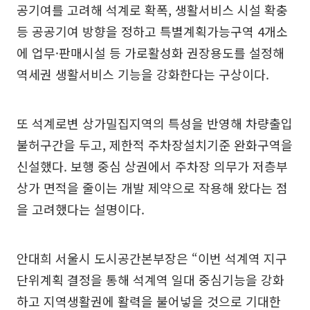
공기여를 고려해 석계로 확폭, 생활서비스 시설 확충
등 공공기여 방향을 정하고 특별계획가능구역 4개소
에 업무·판매시설 등 가로활성화 권장용도를 설정해
역세권 생활서비스 기능을 강화한다는 구상이다.
또 석계로변 상가밀집지역의 특성을 반영해 차량출입
불허구간을 두고, 제한적 주차장설치기준 완화구역을
신설했다. 보행 중심 상권에서 주차장 의무가 저층부
상가 면적을 줄이는 개발 제약으로 작용해 왔다는 점
을 고려했다는 설명이다.
안대희 서울시 도시공간본부장은 “이번 석계역 지구
단위계획 결정을 통해 석계역 일대 중심기능을 강화
하고 지역생활권에 활력을 불어넣을 것으로 기대한