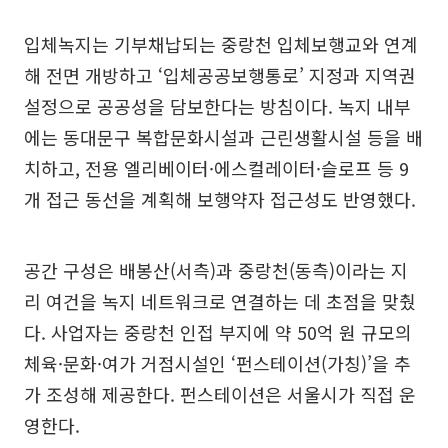
입체녹지는 기부채납되는 중랑천 입체보행교와 연계
해 전면 개방하고 ‘입체공공보행통로’ 지정과 지역권
설정으로 공공성을 담보한다는 방침이다. 녹지 내부
에는 동대문구 복합문화시설과 근린생활시설 등을 배
치하고, 전용 엘리베이터·에스컬레이터·슬로프 등 9
개 접근 동선을 계획해 보행약자 접근성도 반영했다.
공간 구성은 배봉산(서측)과 중랑천(동측)이라는 지
리 여건을 녹지 네트워크로 연결하는 데 초점을 맞췄
다. 사업자는 중랑천 인접 부지에 약 50억 원 규모의
체육·문화·여가 거점시설인 ‘펀스테이션(가칭)’을 추
가 조성해 제공한다. 펀스테이션은 서울시가 직접 운
영한다.