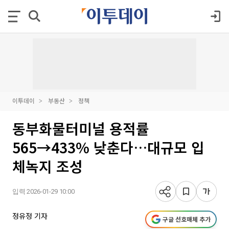
이투데이
부동산
정책
동부화물터미널 용적률
565→433% 낮춘다…대규모 입
체녹지 조성
입력 2026-01-29 10:00
정유정 기자
구글 선호매체 추가