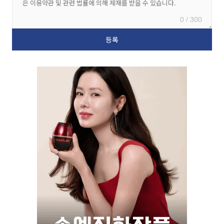
0 / 300