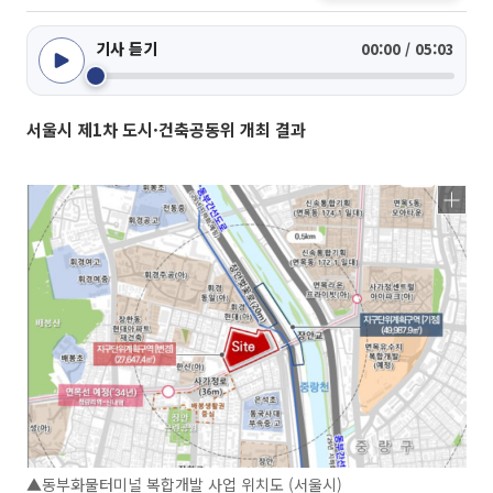
기사 듣기
00:00 / 05:03
서울시 제1차 도시·건축공동위 개최 결과
▲동부화물터미널 복합개발 사업 위치도 (서울시)