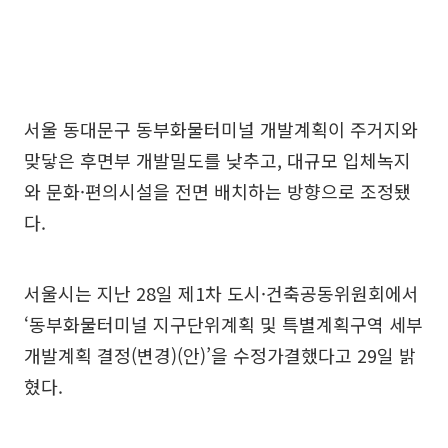
서울 동대문구 동부화물터미널 개발계획이 주거지와
맞닿은 후면부 개발밀도를 낮추고, 대규모 입체녹지
와 문화·편의시설을 전면 배치하는 방향으로 조정됐
다.
서울시는 지난 28일 제1차 도시·건축공동위원회에서
‘동부화물터미널 지구단위계획 및 특별계획구역 세부
개발계획 결정(변경)(안)’을 수정가결했다고 29일 밝
혔다.