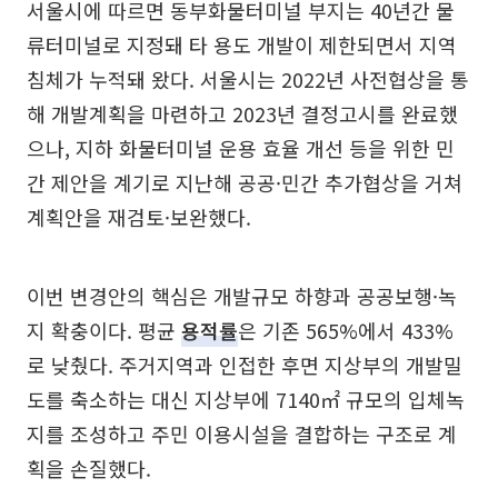
서울시에 따르면 동부화물터미널 부지는 40년간 물
류터미널로 지정돼 타 용도 개발이 제한되면서 지역
침체가 누적돼 왔다. 서울시는 2022년 사전협상을 통
해 개발계획을 마련하고 2023년 결정고시를 완료했
으나, 지하 화물터미널 운용 효율 개선 등을 위한 민
간 제안을 계기로 지난해 공공·민간 추가협상을 거쳐
계획안을 재검토·보완했다.
이번 변경안의 핵심은 개발규모 하향과 공공보행·녹
지 확충이다. 평균
용적률
은 기존 565%에서 433%
로 낮췄다. 주거지역과 인접한 후면 지상부의 개발밀
도를 축소하는 대신 지상부에 7140㎡ 규모의 입체녹
지를 조성하고 주민 이용시설을 결합하는 구조로 계
획을 손질했다.