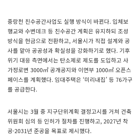
중랑천 친수공간사업도 실행 방식이 바뀐다. 입체보
행교와 수변데크 등 친수공간 계획은 유지하되 조성
방식을 현금으로 전환하고, 서울시가 직접 설계와 공
사를 맡아 공공성과 확실성을 강화하기로 했다. 기후
위기 대응 측면에서는 탄소제로 제도를 도입하고 사
가정로변 3000㎡ 공개공지와 이면부 1000㎡ 오픈스
페이스를 계획했다. 임대주택은 ‘미리내집’ 등 76가구
를 공급한다.
서울시는 3월 중 지구단위계획 결정고시를 거쳐 건축
위원회 심의 등 인허가 절차를 진행하고, 2027년 착
공·2031년 준공을 목표로 제시했다.