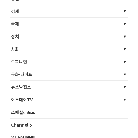
경제
국제
정치
사회
오피니언
문화·라이프
뉴스발전소
이투데이TV
스페셜리포트
Channel 5
위너스IR클럽