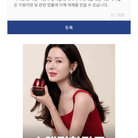
0 / 300