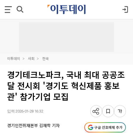
이투데이
사회
전국
경기테크노파크, 국내 최대 공공조
달 전시회 '경기도 혁신제품 홍보
관' 참가기업 모집
입력 2026-01-28 16:32
경기인천취재본부 김재학 기자
구글 선호매체 추가