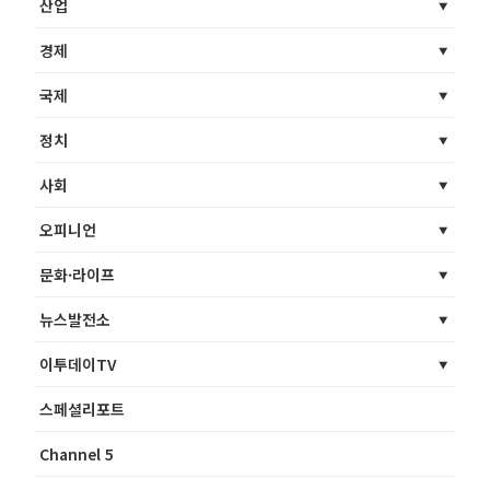
산업
경제
국제
정치
사회
오피니언
문화·라이프
뉴스발전소
이투데이TV
스페셜리포트
Channel 5