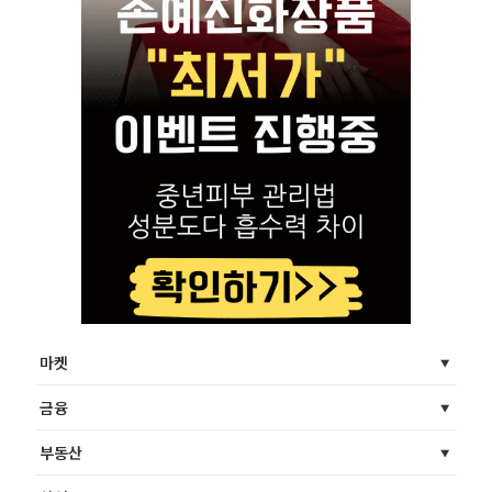
마켓
금융
부동산