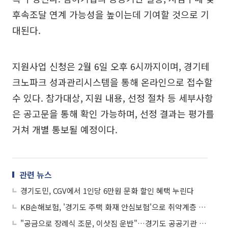
후속조달 연계 가능성을 높이는데 기여할 것으로 기
대된다.
지원사업 신청은 2월 6일 오후 6시까지이며, 경기테
크노파크 성과관리시스템을 통해 온라인으로 접수할
수 있다. 참가대상, 지원 내용, 선정 절차 등 세부사항
은 공고문을 통해 확인 가능하며, 선정 결과는 평가를
거쳐 개별 통보될 예정이다.
관련 뉴스
경기도민, CGV에서 1인당 6만원 문화 할인 혜택 누린다
KB손해보험, '경기도 주택 화재 안심보험'으로 취약계층 지원
"공금으로 장례식 조문, 이삿짐 운반"…경기도 공공기관 공용차량 '내차처럼' 막장 운영