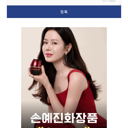
0 / 300