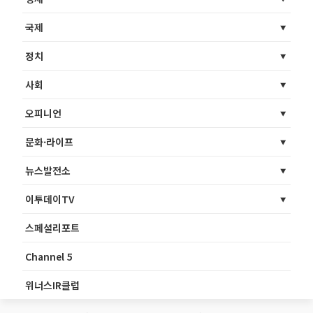
국제
정치
사회
오피니언
문화·라이프
뉴스발전소
이투데이TV
스페셜리포트
Channel 5
위너스IR클럽