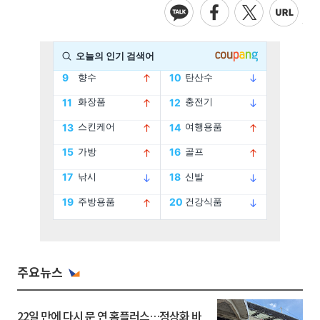
주요뉴스
22일 만에 다시 문 연 홈플러스…정상화 바