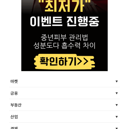
마켓
금융
부동산
산업
경제