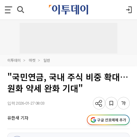
이투데이
마켓
일반
"국민연금, 국내 주식 비중 확대…
원화 약세 완화 기대"
입력 2026-01-27 08:03
유한새 기자
구글 선호매체 추가