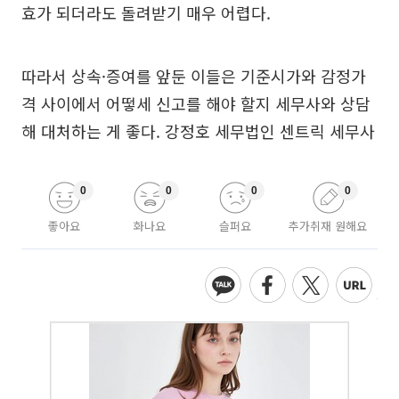
효가 되더라도 돌려받기 매우 어렵다.
따라서 상속·증여를 앞둔 이들은 기준시가와 감정가
격 사이에서 어떻세 신고를 해야 할지 세무사와 상담
해 대처하는 게 좋다. 강정호 세무법인 센트릭 세무사
0
0
0
0
좋아요
화나요
슬퍼요
추가취재 원해요