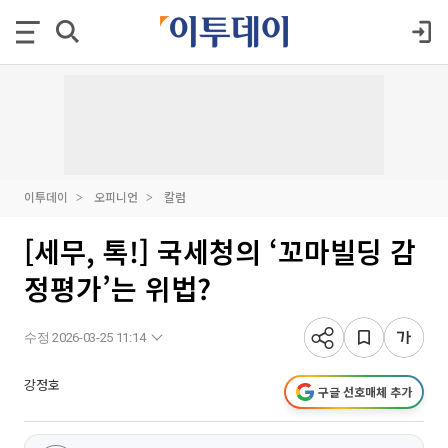
이투데이
오피니언
칼럼
[세무, 톡!] 국세청의 ‘꼬마빌딩 감
정평가’는 위법?
수정 2026-03-25 11:14
강정호
구글 선호매체 추가