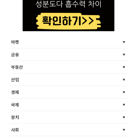
마켓
금융
부동산
산업
경제
국제
정치
사회