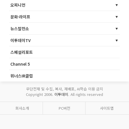
오피니언
문화·라이프
뉴스발전소
이투데이TV
스페셜리포트
Channel 5
위너스IR클럽
무단전재 및 수집, 복사, 재배포, AI학습 이용 금지
Copyright 2006.
이투데이
. All rights reserved
회사소개
PC버전
사이트맵