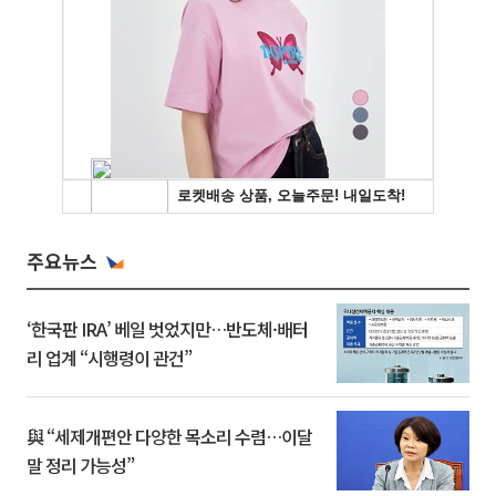
주요뉴스
‘한국판 IRA’ 베일 벗었지만…반도체·배터
리 업계 “시행령이 관건”
與 “세제개편안 다양한 목소리 수렴…이달
말 정리 가능성”