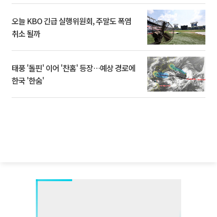
오늘 KBO 긴급 실행위원회, 주말도 폭염
취소 될까
태풍 '돌핀' 이어 '찬홈' 등장…예상 경로에
한국 '한숨'