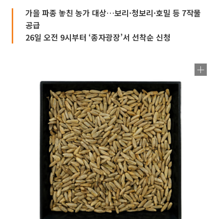
가을 파종 놓친 농가 대상…보리·청보리·호밀 등 7작물
공급
26일 오전 9시부터 ‘종자광장’서 선착순 신청