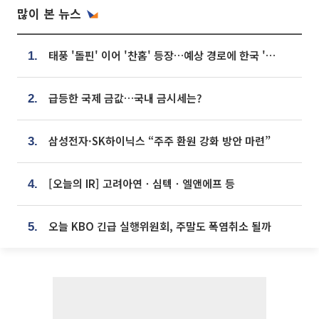
많이 본 뉴스
태풍 '돌핀' 이어 '찬홈' 등장…예상 경로에 한국 '한숨'
1.
급등한 국제 금값…국내 금시세는?
2.
삼성전자·SK하이닉스 “주주 환원 강화 방안 마련”
3.
[오늘의 IR] 고려아연ㆍ심텍ㆍ엘앤에프 등
4.
오늘 KBO 긴급 실행위원회, 주말도 폭염취소 될까
5.