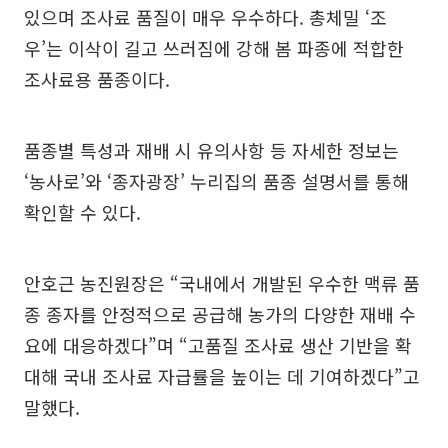
있으며 조사료 품질이 매우 우수하다. 총체밀 ‘조
우’는 이삭이 길고 쓰러짐에 강해 봄 파종에 적합한
조사료용 품종이다.
품종별 특성과 재배 시 유의사항 등 자세한 정보는
‘농사로’와 ‘종자광장’ 누리집의 품종 설명서를 통해
확인할 수 있다.
안호근 농진원장은 “국내에서 개발된 우수한 맥류 품
종 종자를 안정적으로 공급해 농가의 다양한 재배 수
요에 대응하겠다”며 “고품질 조사료 생산 기반을 확
대해 국내 조사료 자급률을 높이는 데 기여하겠다”고
말했다.