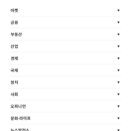
마켓
금융
부동산
산업
경제
국제
정치
사회
오피니언
문화·라이프
뉴스발전소