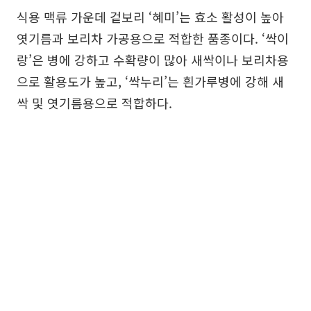
식용 맥류 가운데 겉보리 ‘혜미’는 효소 활성이 높아
엿기름과 보리차 가공용으로 적합한 품종이다. ‘싹이
랑’은 병에 강하고 수확량이 많아 새싹이나 보리차용
으로 활용도가 높고, ‘싹누리’는 흰가루병에 강해 새
싹 및 엿기름용으로 적합하다.