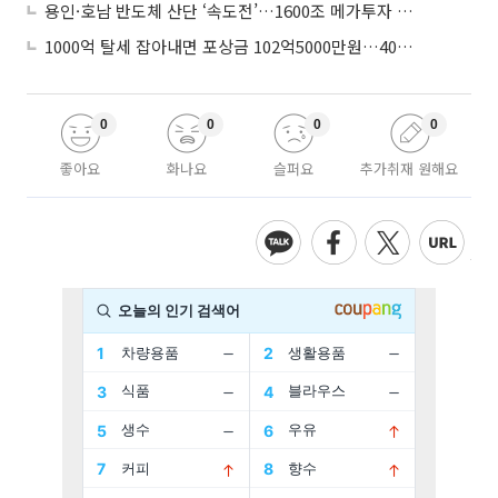
용인·호남 반도체 산단 ‘속도전’…1600조 메가투자 이행 총력
1000억 탈세 잡아내면 포상금 102억5000만원…40억 상한 없앤다
0
0
0
0
좋아요
화나요
슬퍼요
추가취재 원해요