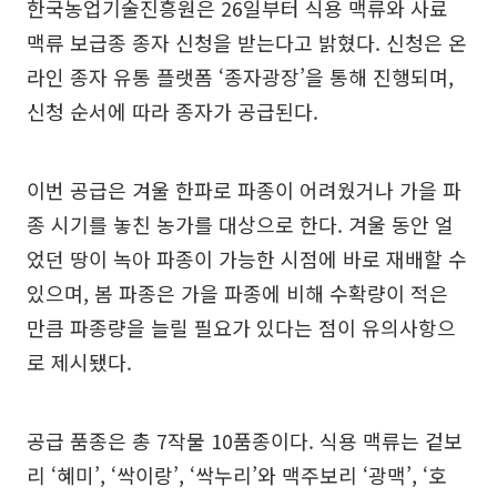
한국농업기술진흥원은 26일부터 식용 맥류와 사료
맥류 보급종 종자 신청을 받는다고 밝혔다. 신청은 온
라인 종자 유통 플랫폼 ‘종자광장’을 통해 진행되며,
신청 순서에 따라 종자가 공급된다.
이번 공급은 겨울 한파로 파종이 어려웠거나 가을 파
종 시기를 놓친 농가를 대상으로 한다. 겨울 동안 얼
었던 땅이 녹아 파종이 가능한 시점에 바로 재배할 수
있으며, 봄 파종은 가을 파종에 비해 수확량이 적은
만큼 파종량을 늘릴 필요가 있다는 점이 유의사항으
로 제시됐다.
공급 품종은 총 7작물 10품종이다. 식용 맥류는 겉보
리 ‘혜미’, ‘싹이랑’, ‘싹누리’와 맥주보리 ‘광맥’, ‘호