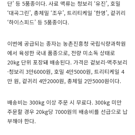
단’ 등 5품종이다. 사료 맥류는 청보리 ‘유진’, 호밀
‘대곡그린’, 총체밀 ‘조우’, 트리티케일 ‘한영’, 겉귀리
‘하이스피드’ 등 5품종이다.
이번에 공급되는 종자는 농촌진흥청 국립식량과학원
에서 육성한 국내 품종으로, 전량 미소독 상태로
20kg 단위 포장돼 배송된다. 가격은 겉보리·맥주보리
·청보리 3만6000원, 호밀 4만5000원, 트리티케일 4
만 원, 겉귀리 4만2000원, 총체밀 2만5000원이다.
배송비는 300kg 이상 주문 시 무료다. 300kg 미만
주문할 경우 20kg당 7000원의 배송비를 선급으로 납
부해야 한다.