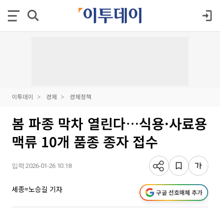
이투데이
경제
경제정책
봄 파종 막차 열린다…식용·사료용
맥류 10개 품종 종자 접수
입력 2026-01-26 10:18
세종=노승길 기자
구글 선호매체 추가