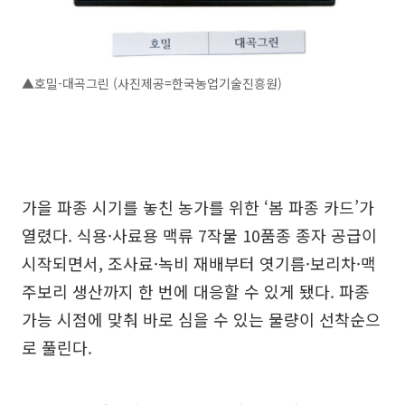
▲호밀-대곡그린 (사진제공=한국농업기술진흥원)
가을 파종 시기를 놓친 농가를 위한 ‘봄 파종 카드’가
열렸다. 식용·사료용 맥류 7작물 10품종 종자 공급이
시작되면서, 조사료·녹비 재배부터 엿기름·보리차·맥
주보리 생산까지 한 번에 대응할 수 있게 됐다. 파종
가능 시점에 맞춰 바로 심을 수 있는 물량이 선착순으
로 풀린다.