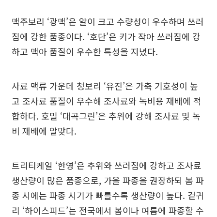
맥주보리 ‘광맥’은 알이 크고 수량성이 우수하며 쓰러
짐에 강한 품종이다. ‘호단’은 키가 작아 쓰러짐에 강
하고 맥아 품질이 우수한 특성을 지녔다.
사료 맥류 가운데 청보리 ‘유진’은 가축 기호성이 높
고 조사료 품질이 우수해 조사료와 녹비용 재배에 적
합하다. 호밀 ‘대곡그린’은 추위에 강해 조사료 및 녹
비 재배에 알맞다.
트리티케일 ‘한영’은 추위와 쓰러짐에 강하고 조사료
생산량이 많은 품종으로, 가을 파종을 권장하되 봄 파
종 시에는 파종 시기가 빠를수록 생산량이 높다. 겉귀
리 ‘하이스피드’는 전국에서 봄이나 여름에 파종할 수