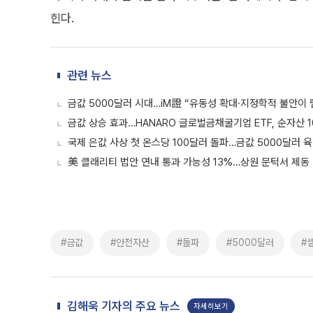
힌다.
관련 뉴스
금값 5000달러 시대…iM證 “유동성 확대·지정학적 불안이 
금값 상승 효과…HANARO 글로벌금채굴기업 ETF, 순자산 1
국제 은값 사상 첫 온스당 100달러 돌파…금값 5000달러 
美 클래리티 법안 연내 통과 가능성 13%…상원 문턱서 제동
#금값
#안전자산
#돌파
#5000달러
#
김해욱 기자의 주요 뉴스
자세히보기