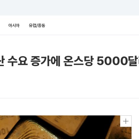
아시아
유럽/중동
산 수요 증가에 온스당 5000달