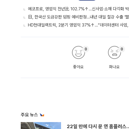
에코프로, 영업익 전년比 102.7%↑…신사업·소재 다각화 박
日, 한국산 도금강판 덤핑 예비판정…내년 대일 철강 수출 ‘빨
HD현대일렉트릭, 2분기 영업익 37%↑…“데이터센터 사업, 
0
0
좋아요
화나요
주요 뉴스
22일 만에 다시 문 연 홈플러스