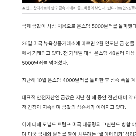
▲인도 찬디가르의 한 귀금속 가게에 골드바들이 보인다. (찬디가르(인도)/
국제 금값이 사상 처믕으로 온스당 5000달러를 돌파했다
26일 미국 뉴욕상품거래소에 따르면 2월 인도분 금 선물 
에서 거래되고 있다. 전 거래일 대비 온스당 48달러 이
5000달러를 넘어섰다.
지난해 10월 온스당 4000달러를 돌파한 후 상승 폭을 
대표적 안전자산인 금값은 지난 한 해 동안 전년 대비 약
적 긴장이 지속하며 금값의 상승세가 이어지고 있다.
이에 더해 도널드 트럼프 미국 대통령의 그린란드 병합 야욕
며 미국 국채와 달러를 팔아 치우려는 ‘셀 아메리카’ 심리