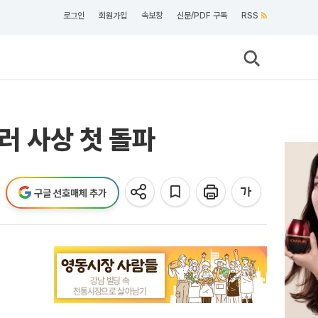
로그인
회원가입
속보창
신문/PDF 구독
RSS
러 사상 첫 돌파
구글 선호매체 추가