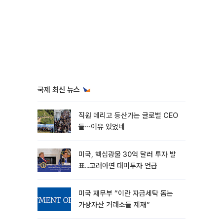
국제 최신 뉴스
직원 데리고 등산가는 글로벌 CEO
들⋯이유 있었네
미국, 핵심광물 30억 달러 투자 발
표...고려아연 대미투자 언급
미국 재무부 “이란 자금세탁 돕는
가상자산 거래소들 제재”