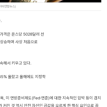
로이터연합뉴스)
.
가격은 온스당 5028달러 선
상 상승하며 사상 처음으로
계속해서 키우고 있다.
 65% 올랐고 올해에도 지정학
, 미 연방준비제도(Fed·연준)에 대한 지속적인 압박 등이 겹치
가 커진 것 역시 안전 자산인 금값을 오르게 한 핵심 요인으로 꼽