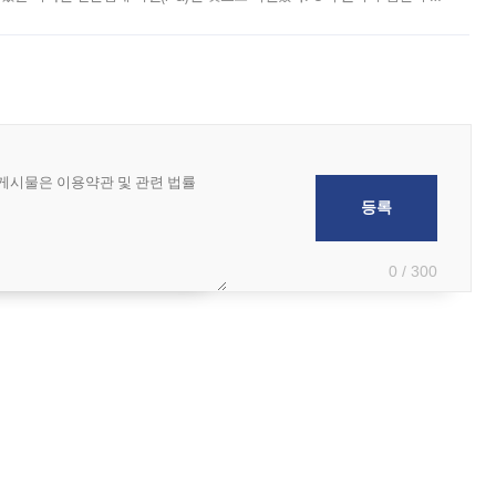
 부족과 디자인 정체성 논란에 휩싸였던 만큼, 사업 선정 과정과 결과물에
0 / 300