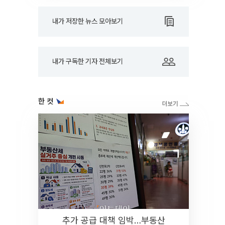
내가 저장한 뉴스 모아보기
내가 구독한 기자 전체보기
한 컷
추가 공급 대책 임박…부동산