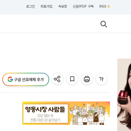
로그인
회원가입
속보창
신문/PDF 구독
RSS
구글 선호매체 추가