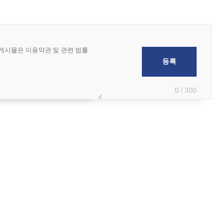
0 / 300