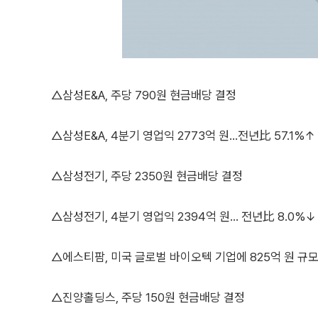
△삼성E&A, 주당 790원 현금배당 결정
△삼성E&A, 4분기 영업익 2773억 원...전년比 57.1%↑
△삼성전기, 주당 2350원 현금배당 결정
△삼성전기, 4분기 영업익 2394억 원... 전년比 8.0%↓
△에스티팜, 미국 글로벌 바이오텍 기업에 825억 원 규
△진양홀딩스, 주당 150원 현금배당 결정