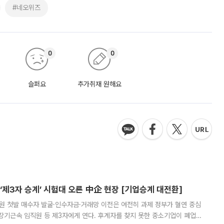
#네오위즈
0
0
슬퍼요
추가취재 원해요
제3자 승계’ 시험대 오른 中企 현장 [기업승계 대전환]
지원 첫발 매수자 발굴·인수자금·거래망 이전은 여전히 과제 정부가 혈연 중심
장기근속 임직원 등 제3자에게 연다. 후계자를 찾지 못한 중소기업이 폐업