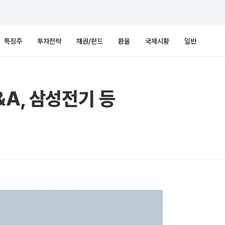
특징주
투자전략
채권/펀드
환율
국제시황
일반
&A, 삼성전기 등