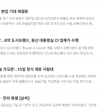
해 기술과 일자리를 남기도록 하겠다는 취지다. 다만 세금 감면만으로 거래를
에 편입 기대 재점화
월 정기 리뷰 발표가 일주일 앞으로 다가오면서 편출입 후보 종목에 관심이
 시가총액이 크게 흔들렸지만 저점 이후 주가가 상당 부분 회복되면서 편입
다시 부각되고 있다. 7일 금융투자업계에 따르면 MSCI는 한국시간으로 오는
od'…8억 도시브랜드, 용산 대통령실 CI 업체가 수행
시 도시브랜드 ‘Busan is Good’ 개발 사업의 수행기관이 윤석열 정부
여했던 디자인 전문업체 피앤(P&)인 것으로 확인됐다. 8억 원이 투입된 부산
 부족과 디자인 정체성 논란에 휩싸였던 만큼, 사업 선정 과정과 결과물에
 가오픈’...13일 정식 개장 시험대
.직원들 현장 배치PB·일반상품 순차 입고에도 신선식품 수급 정상화는 과제최
 높일지 주목 홈플러스가 오늘(7일) 가오픈을 시작으로 13일 정식으로 재
직원들이 현장 배치되고, PB 상품과 함께 일반 상품 납품도 순차적으로 진행
ㆍ전라 폭염 [날씨]
 금요일인 7일 낮 기온이 최고 39도까지 오르며 폭염이 이어지겠다. 기상청