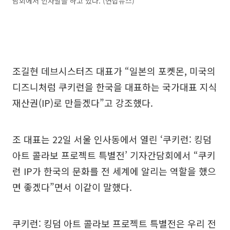
담회에서 인사말을 하고 있다. (연합뉴스)
조길현 데브시스터즈 대표가 “일본의 포켓몬, 미국의
디즈니처럼 쿠키런을 한국을 대표하는 국가대표 지식
재산권(IP)로 만들겠다”고 강조했다.
조 대표는 22일 서울 인사동에서 열린 ‘쿠키런: 킹덤
아트 콜라보 프로젝트 특별전’ 기자간담회에서 “쿠키
런 IP가 한국의 문화를 전 세계에 알리는 역할을 했으
면 좋겠다”면서 이같이 말했다.
쿠키런: 킹덤 아트 콜라보 프로젝트 특별전은 우리 전