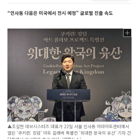
“인사동 다음은 미국에서 전시 예정” 글로벌 진출 속도
▲조길현 데브시스터즈 대표가 22일 서울 인사동 아라아트센터에서
열린 '쿠키런: 킹덤' 아트 컬래버 특별전 '위대한 왕국의 유산' 기자 간