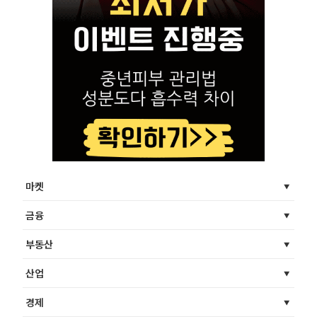
마켓
금융
부동산
산업
경제