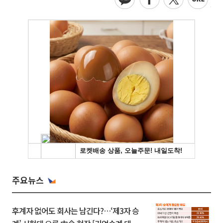
주요뉴스
후계자 없어도 회사는 남긴다?…‘제3자 승