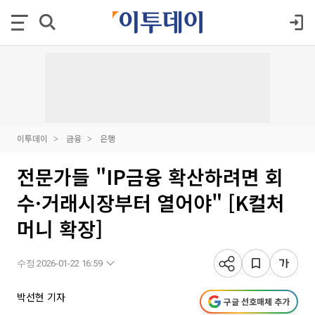
이투데이
금융
은행
전문가들 "IP금융 확산하려면 회
수·거래시장부터 열어야" [K컬처
머니 확장]
수정 2026-01-22 16:59
박선현 기자
구글 선호매체 추가