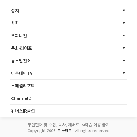
정치
사회
오피니언
문화·라이프
뉴스발전소
이투데이TV
스페셜리포트
Channel 5
위너스IR클럽
무단전재 및 수집, 복사, 재배포, AI학습 이용 금지
Copyright 2006.
이투데이
. All rights reserved