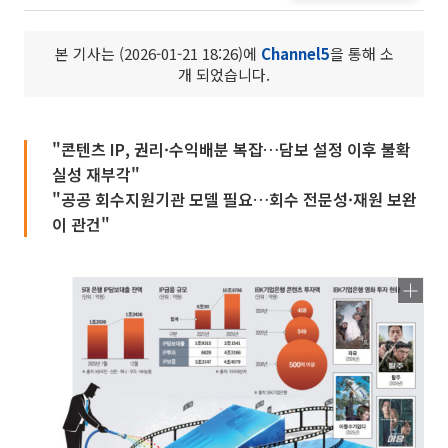
본 기사는 (2026-01-21 18:26)에
Channel5
을 통해 소
개 되었습니다.
"콘텐츠 IP, 권리·수익배분 복잡…담보 설정 이후 불확
실성 재부각"
"공공 회수지원기관 모델 필요…회수 전문성·재원 보완
이 관건"